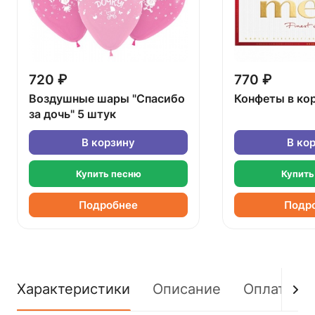
720 ₽
770 ₽
Воздушные шары "Спасибо
Конфеты в ко
за дочь" 5 штук
В корзину
В ко
Купить песню
Купить
Подробнее
Подр
Характеристики
Описание
Оплата