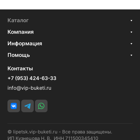
Каталог
Компания
Информация
Помощь
Контакты
+7 (953) 424-63-33
info@vip-buketi.ru
© lipetsk.vip-buketi.ru - Все права защищены.
ИП Кузнецова Н. В. ИНН 711500345410