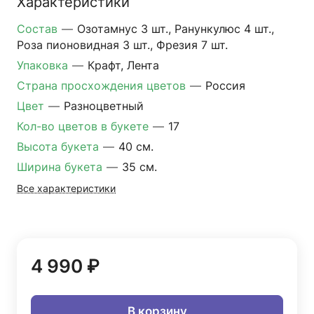
Характеристики
Состав
—
Озотамнус 3 шт., Ранункулюс 4 шт.,
Роза пионовидная 3 шт., Фрезия 7 шт.
Упаковка
—
Крафт, Лента
Страна просхождения цветов
—
Россия
Цвет
—
Разноцветный
Кол-во цветов в букете
—
17
Высота букета
—
40 см.
Ширина букета
—
35 см.
Все характеристики
4 990 ₽
В корзину