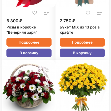
6 300 ₽
2 750 ₽
Розы в коробке
Букет MIX из 13 роз в
"Вечерняя заря"
крафте
Подробнее
Подробнее
В корзину
В корзину