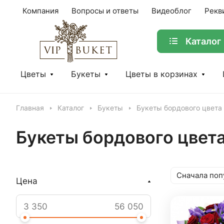
Компания
Вопросы и ответы
Видеоблог
Рекв
Каталог
Цветы
Букеты
Цветы в корзинах
Главная
Каталог
Букеты
Букеты бордового цвета
Букеты бордового цвет
Сначала поп
Цена