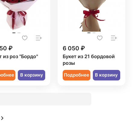
50 ₽
6 050 ₽
т из роз "Бордо"
Букет из 21 бордовой
розы
робнее
В корзину
Подробнее
В корзину