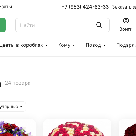
+7 (953) 424-63-33
изиты
Заказать з
Войти
Цветы в коробках
Кому
Повод
Подарк
а
24 товара
улярные