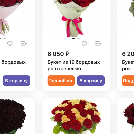
6 050 ₽
6 2
7 бордовых
Букет из 19 бордовых
Буке
роз с зеленью
роз
В корзину
Подробнее
В корзину
Под