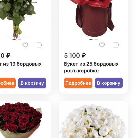
00 ₽
5 100 ₽
т из 19 бордовых
Букет из 25 бордовых
роз в коробке
робнее
В корзину
Подробнее
В корзину