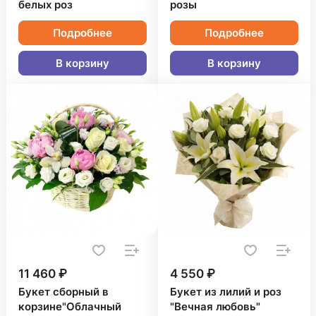
белых роз
розы
Подробнее
Подробнее
В корзину
В корзину
11 460 ₽
4 550 ₽
Букет сборный в
Букет из лилий и роз
корзине"Облачный
"Вечная любовь"