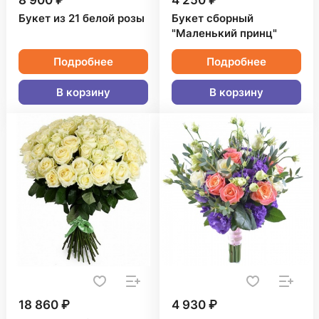
8 900 ₽
4 250 ₽
Букет из 21 белой розы
Букет сборный
"Маленький принц"
Подробнее
Подробнее
В корзину
В корзину
18 860 ₽
4 930 ₽