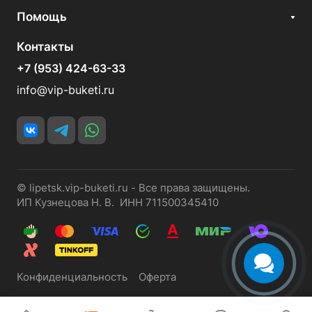
Помощь
Контакты
+7 (953) 424-63-33
info@vip-buketi.ru
© lipetsk.vip-buketi.ru - Все права защищены.
ИП Кузнецова Н. В. ИНН 711500345410
Конфиденциальность
Оферта