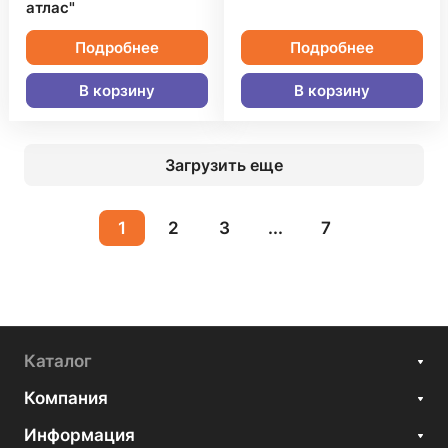
атлас"
Подробнее
Подробнее
В корзину
В корзину
Загрузить еще
1
2
3
...
7
Каталог
Компания
Информация