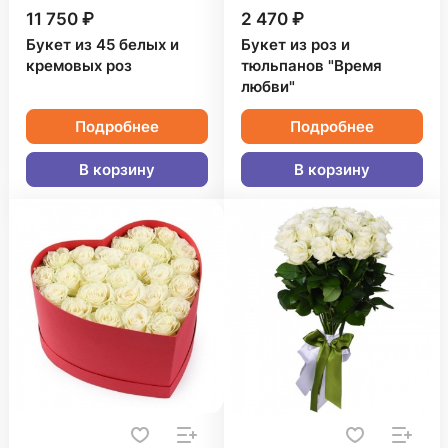
11 750 ₽
2 470 ₽
Букет из 45 белых и
Букет из роз и
кремовых роз
тюльпанов "Время
любви"
Подробнее
Подробнее
В корзину
В корзину