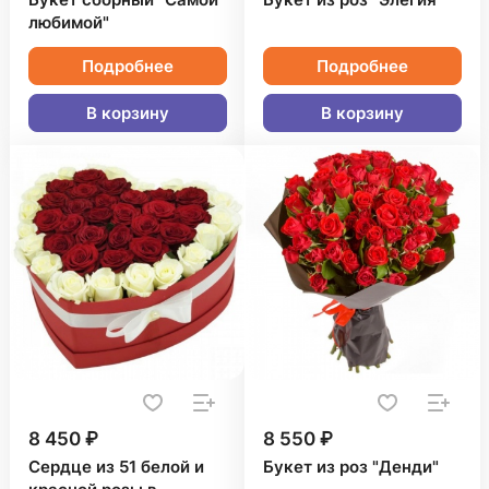
Букет сборный "Самой
Букет из роз "Элегия"
любимой"
Подробнее
Подробнее
В корзину
В корзину
8 450 ₽
8 550 ₽
Сердце из 51 белой и
Букет из роз "Денди"