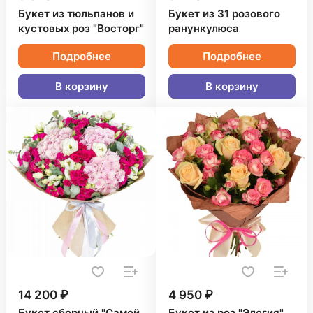
Букет из тюльпанов и
Букет из 31 розового
кустовых роз "Восторг"
ранункулюса
Подробнее
Подробнее
В корзину
В корзину
14 200 ₽
4 950 ₽