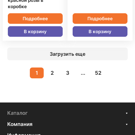
красной розы в
коробке
Подробнее
Подробнее
В корзину
В корзину
Загрузить еще
1
2
3
...
52
Каталог
Компания