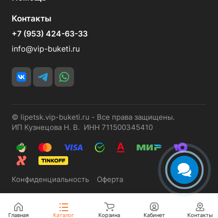
Контакты
+7 (953) 424-63-33
info@vip-buketi.ru
© lipetsk.vip-buketi.ru - Все права защищены.
ИП Кузнецова Н. В. ИНН 711500345410
Конфиденциальность
Оферта
Главная
Каталог
Корзина
Кабинет
Контакты