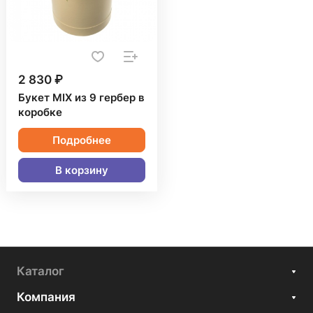
2 830 ₽
Букет MIX из 9 гербер в
коробке
Подробнее
В корзину
Каталог
Компания