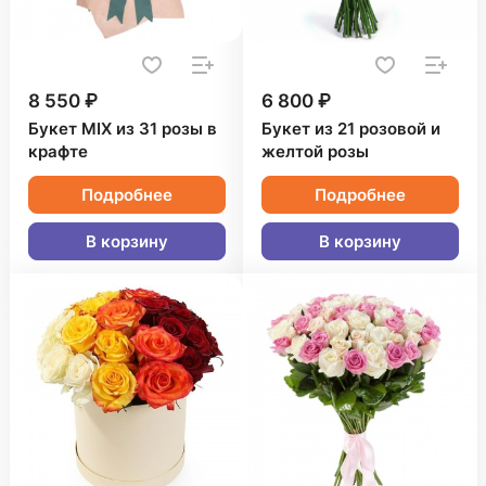
8 550 ₽
6 800 ₽
Букет MIX из 31 розы в
Букет из 21 розовой и
крафте
желтой розы
Подробнее
Подробнее
В корзину
В корзину