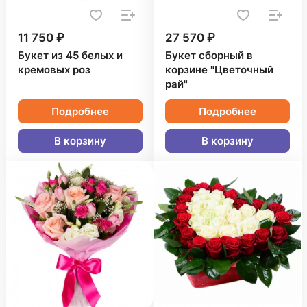
11 750 ₽
27 570 ₽
Букет из 45 белых и
Букет сборный в
кремовых роз
корзине "Цветочный
рай"
Подробнее
Подробнее
В корзину
В корзину