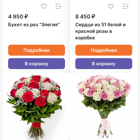
4 950 ₽
8 450 ₽
Букет из роз "Элегия"
Сердце из 51 белой и
красной розы в
коробке
Подробнее
Подробнее
В корзину
В корзину