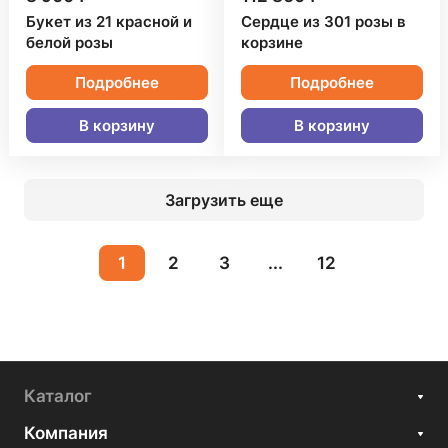
Букет из 21 красной и
Сердце из 301 розы в
белой розы
корзине
Подробнее
Подробнее
В корзину
В корзину
Загрузить еще
1
2
3
...
12
Каталог
Компания