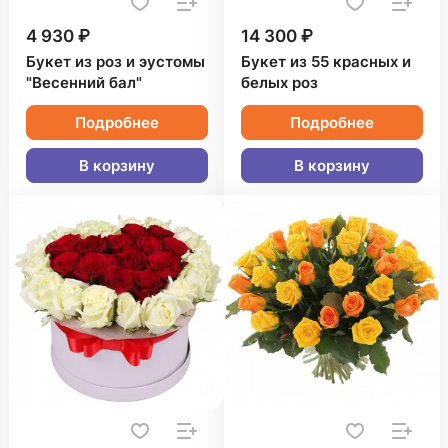
4 930 ₽
14 300 ₽
Букет из роз и эустомы
Букет из 55 красных и
"Весенний бал"
белых роз
Подробнее
Подробнее
В корзину
В корзину