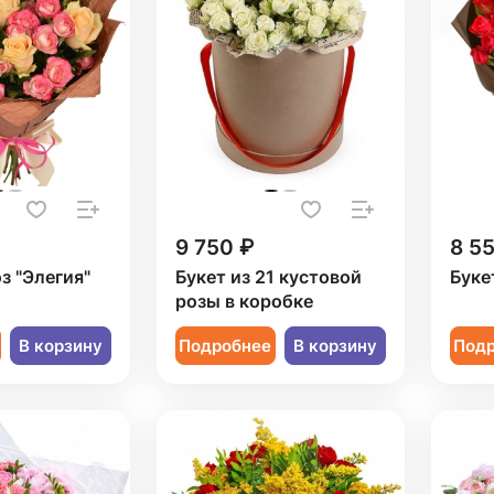
9 750 ₽
8 5
оз "Элегия"
Букет из 21 кустовой
Буке
розы в коробке
В корзину
Подробнее
В корзину
Под