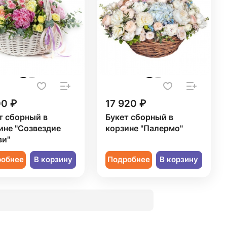
00 ₽
17 920 ₽
т сборный в
Букет сборный в
ине "Созвездие
корзине "Палермо"
и"
робнее
В корзину
Подробнее
В корзину