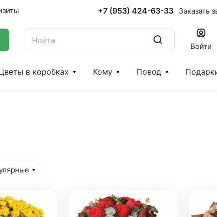
+7 (953) 424-63-33
изиты
Заказать з
Войти
Цветы в коробках
Кому
Повод
Подарк
улярные