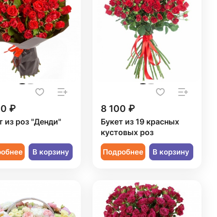
50 ₽
8 100 ₽
т из роз "Денди"
Букет из 19 красных
кустовых роз
робнее
В корзину
Подробнее
В корзину