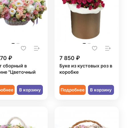
570 ₽
7 850 ₽
т сборный в
Буке из кустовых роз в
ине "Цветочный
коробке
робнее
В корзину
Подробнее
В корзину