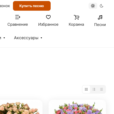
вонок
Купить песню
Сравнение
Избранное
Корзина
Песни
и
Аксессуары