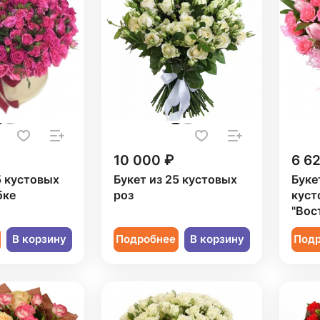
10 000 ₽
6 6
5 кустовых
Букет из 25 кустовых
Буке
бке
роз
куст
"Вос
В корзину
Подробнее
В корзину
Под