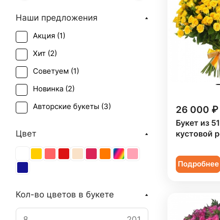
Наши предложения
Акция (
1
)
Хит (
2
)
Советуем (
1
)
Новинка (
2
)
Авторские букеты (
3
)
26 000 ₽
Букет из 5
Цвет
кустовой 
Подробнее
Кол-во цветов в букете