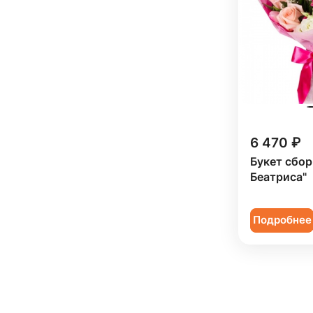
6 470 ₽
Букет сбор
Беатриса"
Подробнее