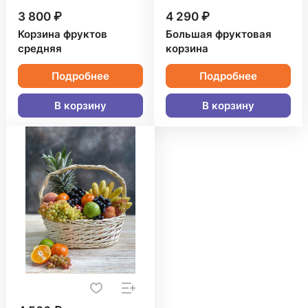
3 800 ₽
4 290 ₽
Корзина фруктов
Большая фруктовая
средняя
корзина
Подробнее
Подробнее
В корзину
В корзину