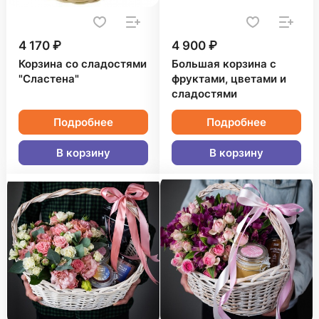
4 170 ₽
4 900 ₽
Корзина со сладостями
Большая корзина с
"Сластена"
фруктами, цветами и
сладостями
Подробнее
Подробнее
В корзину
В корзину