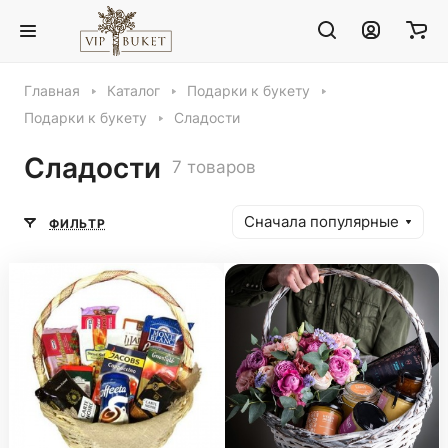
Главная
Каталог
Подарки к букету
Подарки к букету
Сладости
Сладости
7 товаров
Сначала популярные
ФИЛЬТР