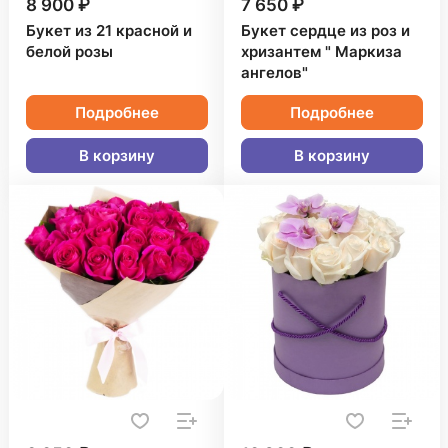
8 900 ₽
7 650 ₽
Букет из 21 красной и
Букет сердце из роз и
белой розы
хризантем " Маркиза
ангелов"
Подробнее
Подробнее
В корзину
В корзину