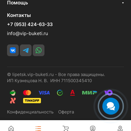
Помощь
Контакты
+7 (953) 424-63-33
info@vip-buketi.ru
© lipetsk.vip-buketi.ru - Все права защищены.
ИП Кузнецова Н. В. ИНН 711500345410
Конфиденциальность
Оферта