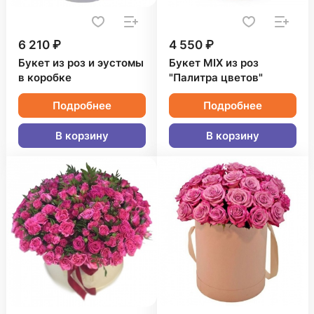
6 210 ₽
4 550 ₽
Букет из роз и эустомы
Букет MIX из роз
в коробке
"Палитра цветов"
Подробнее
Подробнее
В корзину
В корзину