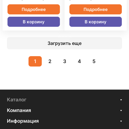
Подробнее
Подробнее
В корзину
В корзину
Загрузить еще
1
2
3
4
5
Каталог
Компания
Информация