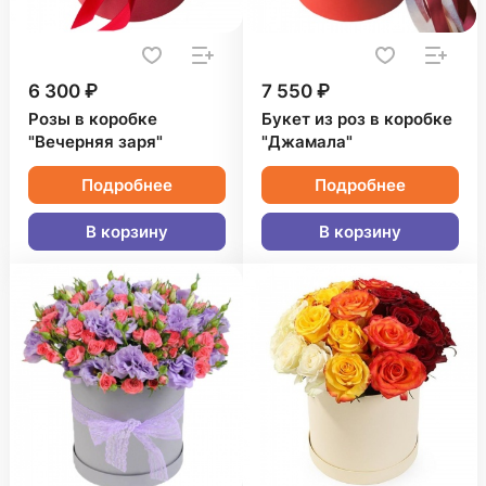
6 300 ₽
7 550 ₽
Розы в коробке
Букет из роз в коробке
"Вечерняя заря"
"Джамала"
Подробнее
Подробнее
В корзину
В корзину