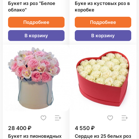
Букет из роз "Белое
Буке из кустовых роз в
облако"
коробке
Подробнее
Подробнее
В корзину
В корзину
28 400 ₽
4 550 ₽
Букет из пионовидных
Сердце из 25 белых роз