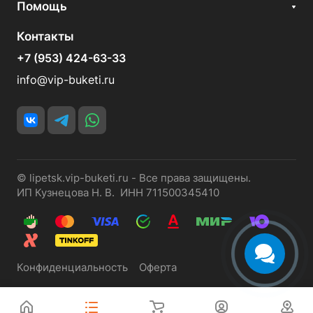
Помощь
Контакты
+7 (953) 424-63-33
info@vip-buketi.ru
© lipetsk.vip-buketi.ru - Все права защищены.
ИП Кузнецова Н. В. ИНН 711500345410
Конфиденциальность
Оферта