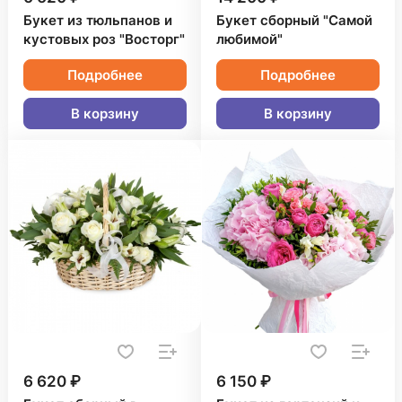
Букет из тюльпанов и
Букет сборный "Самой
кустовых роз "Восторг"
любимой"
Подробнее
Подробнее
В корзину
В корзину
6 620 ₽
6 150 ₽