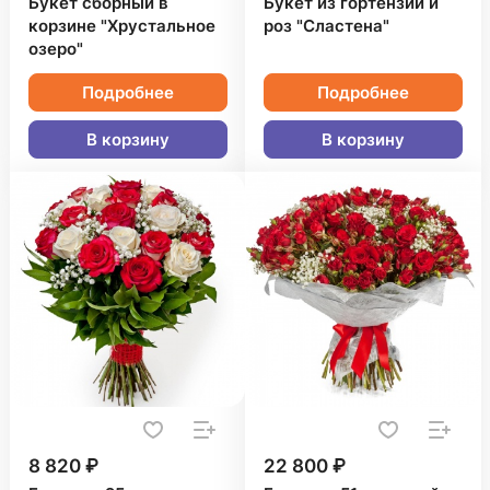
Букет сборный в
Букет из гортензий и
корзине "Хрустальное
роз "Сластена"
озеро"
Подробнее
Подробнее
В корзину
В корзину
8 820 ₽
22 800 ₽