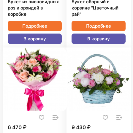
Букет из пионовидных
Букет сборный в
роз и орхидей в
корзине "Цветочный
коробке
рай"
Подробнее
Подробнее
В корзину
В корзину
6 470 ₽
9 430 ₽