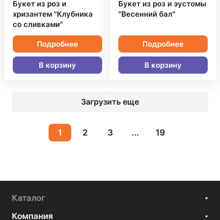
Букет из роз и
Букет из роз и эустомы
хризантем "Клубника
"Весенний бал"
со сливками"
Подробнее
Подробнее
В корзину
В корзину
Загрузить еще
1
2
3
...
19
Каталог
Компания