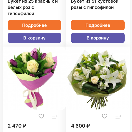
Букет из 25 красных и
Букет из 51 кустовой
белых роз с
розы с гипсофилой
гипсофилой
Подробнее
Подробнее
В корзину
В корзину
2 470 ₽
4 600 ₽