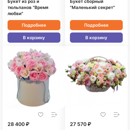
Букет из роз и
Букет сборный
тюльпанов "Время
"Маленький секрет"
любви"
Подробнее
Подробнее
В корзину
В корзину
28 400 ₽
27 570 ₽