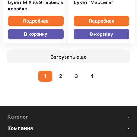
Букет MIX из 9 гербер в
Букет "Марсель"
коробке
Подробнее
Подробнее
В корзину
В корзину
Загрузить еще
1
2
3
4
Каталог
Компания