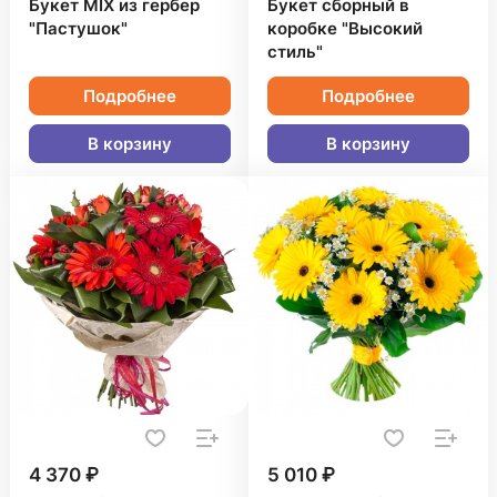
Букет MIX из гербер
Букет сборный в
"Пастушок"
коробке "Высокий
стиль"
Подробнее
Подробнее
В корзину
В корзину
4 370 ₽
5 010 ₽