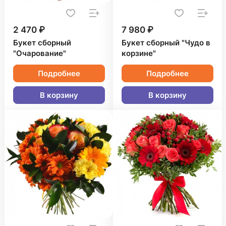
2 470 ₽
7 980 ₽
Букет сборный
Букет сборный "Чудо в
"Очарование"
корзине"
Подробнее
Подробнее
В корзину
В корзину