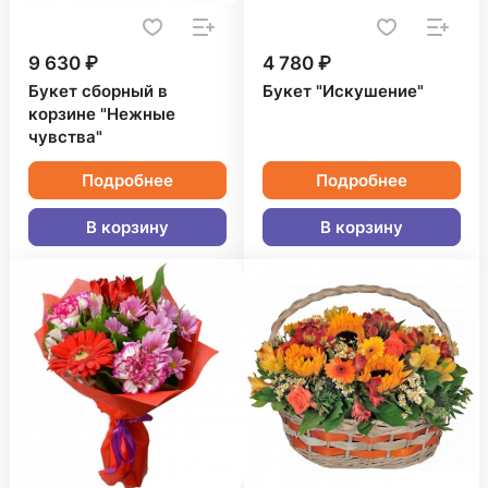
9 630 ₽
4 780 ₽
Букет сборный в
Букет "Искушение"
корзине "Нежные
чувства"
Подробнее
Подробнее
В корзину
В корзину