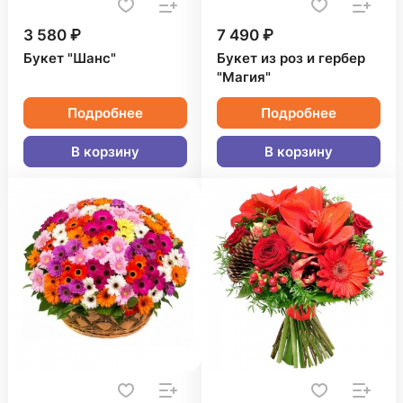
3 580 ₽
7 490 ₽
Букет "Шанс"
Букет из роз и гербер
"Магия"
Подробнее
Подробнее
В корзину
В корзину