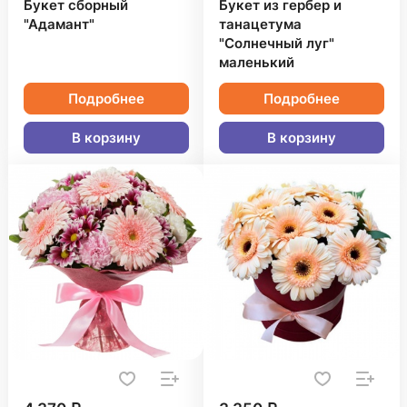
Букет сборный
Букет из гербер и
"Адамант"
танацетума
"Солнечный луг"
маленький
Подробнее
Подробнее
В корзину
В корзину