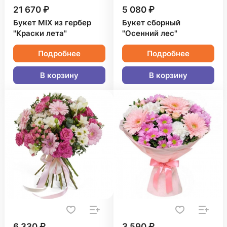
21 670 ₽
5 080 ₽
Букет MIX из гербер
Букет сборный
"Краски лета"
"Осенний лес"
Подробнее
Подробнее
В корзину
В корзину
6 330 ₽
3 590 ₽