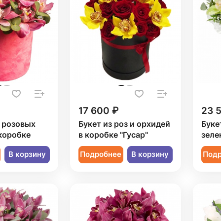
17 600 ₽
23 
7 розовых
Букет из роз и орхидей
Буке
коробке
в коробке "Гусар"
зеле
В корзину
Подробнее
В корзину
Под