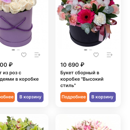
200 ₽
10 690 ₽
 из роз с
Букет сборный в
деями в коробке
коробке "Высокий
стиль"
робнее
В корзину
Подробнее
В корзину