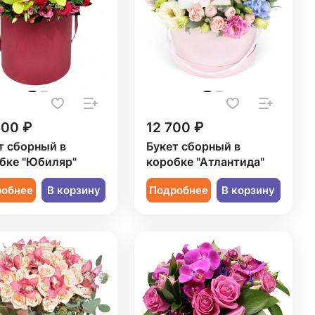
600 ₽
12 700 ₽
т сборный в
Букет сборный в
бке "Юбиляр"
коробке "Атлантида"
робнее
В корзину
Подробнее
В корзину