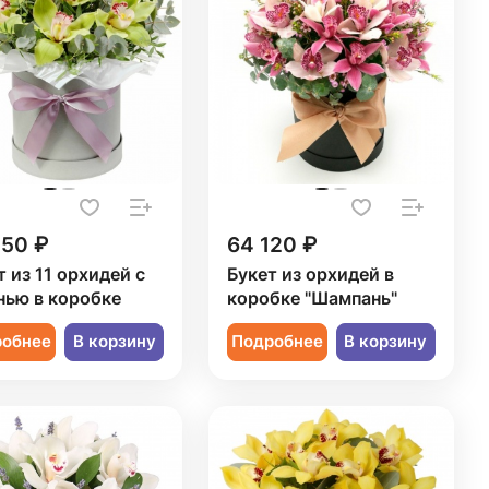
550 ₽
64 120 ₽
т из 11 орхидей с
Букет из орхидей в
нью в коробке
коробке "Шампань"
робнее
В корзину
Подробнее
В корзину