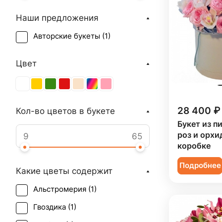
Наши предложения
Авторские букеты (
1
)
Цвет
28 400 ₽
Кол-во цветов в букете
Букет из п
роз и орхи
коробке
Подробнее
Какие цветы содержит
Альстромерия (
1
)
Гвоздика (
1
)