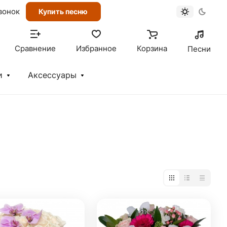
вонок
Купить песню
Сравнение
Избранное
Корзина
Песни
и
Аксессуары