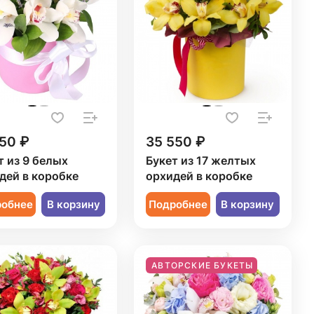
50 ₽
35 550 ₽
т из 9 белых
Букет из 17 желтых
дей в коробке
орхидей в коробке
робнее
В корзину
Подробнее
В корзину
АВТОРСКИЕ БУКЕТЫ