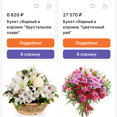
6 620 ₽
27 570 ₽
Букет сборный в
Букет сборный в
корзине "Хрустальное
корзине "Цветочный
озеро"
рай"
Подробнее
Подробнее
В корзину
В корзину