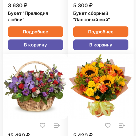
3 630 ₽
5 300 ₽
Букет "Прелюдия
Букет сборный
любви"
"Ласковый май"
Подробнее
Подробнее
В корзину
В корзину
15 480 ₽
5 420 ₽