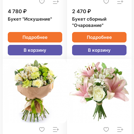
4 780 ₽
2 470 ₽
Букет "Искушение"
Букет сборный
"Очарование"
Подробнее
Подробнее
В корзину
В корзину