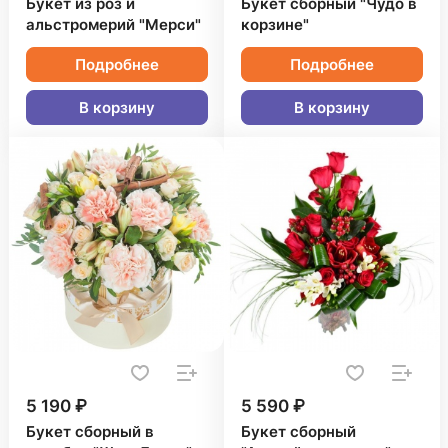
Букет из роз и
Букет сборный "Чудо в
альстромерий "Мерси"
корзине"
Подробнее
Подробнее
В корзину
В корзину
5 190 ₽
5 590 ₽
Букет сборный в
Букет сборный