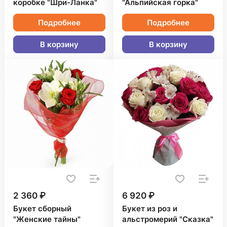
коробке "Шри-Ланка"
"Альпийская горка"
Подробнее
Подробнее
В корзину
В корзину
2 360 ₽
6 920 ₽
Букет сборный
Букет из роз и
"Женские тайны"
альстромерий "Сказка"