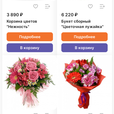
3 890 ₽
6 220 ₽
Корзина цветов
Букет сборный
"Нежность"
"Цветочная лужайка"
Подробнее
Подробнее
В корзину
В корзину