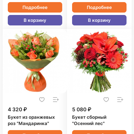
Подробнее
Подробнее
В корзину
В корзину
4 320 ₽
5 080 ₽
Букет из оранжевых
Букет сборный
роз "Мандаринка"
"Осенний лес"