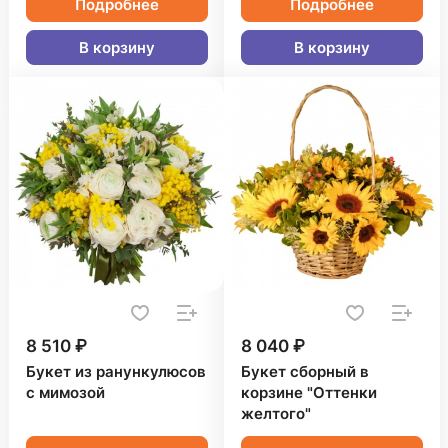
Подробнее
Подробнее
В корзину
В корзину
8 510 ₽
8 040 ₽
Букет из ранункулюсов
Букет сборный в
с мимозой
корзине "Оттенки
желтого"