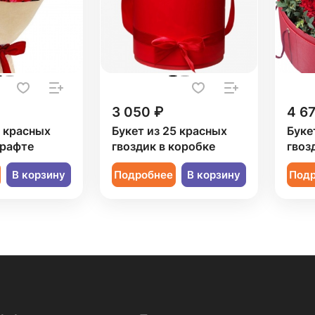
3 050 ₽
4 6
5 красных
Букет из 25 красных
Буке
крафте
гвоздик в коробке
гвоз
В корзину
Подробнее
В корзину
Под