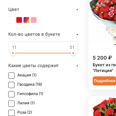
Цвет
Кол-во цветов в букете
5 200 ₽
Букет из г
Какие цветы содержит
"Летиция"
Акация (
1
)
Подробнее
Гвоздика (
16
)
Гипсофила (
1
)
Лилия (
1
)
Роза (
2
)