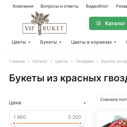
Компания
Вопросы и ответы
Видеоблог
Рекв
Каталог
Цветы
Букеты
Цветы в корзинах
Главная
Каталог
Цветы
Гвоздики
Букеты из к
Букеты из красных гвоз
Сначала поп
Цена