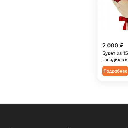
2 000 ₽
Букет из 1
гвоздик в 
Подробнее