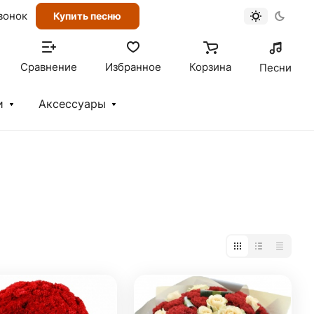
вонок
Купить песню
Сравнение
Избранное
Корзина
Песни
и
Аксессуары