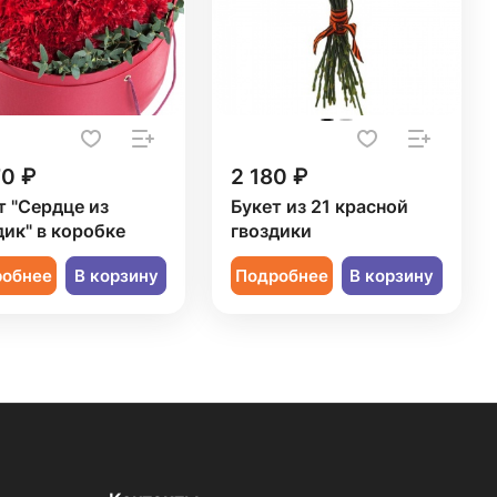
70 ₽
2 180 ₽
т "Сердце из
Букет из 21 красной
дик" в коробке
гвоздики
робнее
В корзину
Подробнее
В корзину