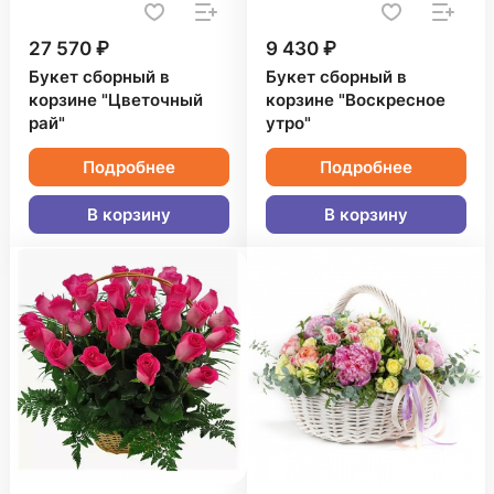
27 570 ₽
9 430 ₽
Букет сборный в
Букет сборный в
корзине "Цветочный
корзине "Воскресное
рай"
утро"
Подробнее
Подробнее
В корзину
В корзину