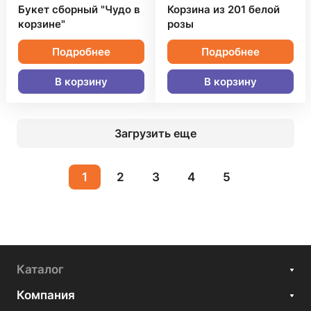
Букет сборный "Чудо в
Корзина из 201 белой
корзине"
розы
Подробнее
Подробнее
В корзину
В корзину
Загрузить еще
1
2
3
4
5
Каталог
Компания