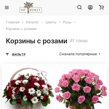
Главная
Каталог
Цветы
Розы
Корзины с розами
Корзины с розами
81 товар
Сначала популярные
ФИЛЬТР