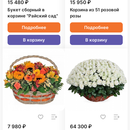
15 480 ₽
15 950 ₽
Букет сборный в
Корзина из 51 розовой
корзине "Райский сад"
розы
Подробнее
Подробнее
В корзину
В корзину
7 980 ₽
64 300 ₽