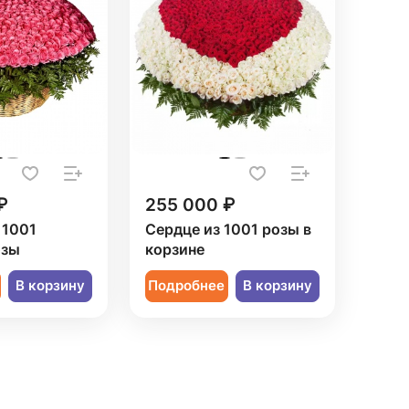
₽
255 000 ₽
 1001
Сердце из 1001 розы в
озы
корзине
В корзину
Подробнее
В корзину