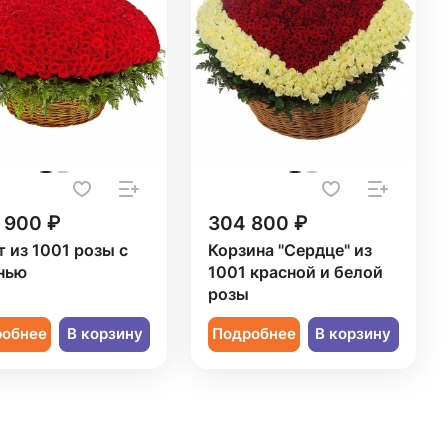
 900 ₽
304 800 ₽
т из 1001 розы с
Корзина "Сердце" из
нью
1001 красной и белой
розы
робнее
В корзину
Подробнее
В корзину