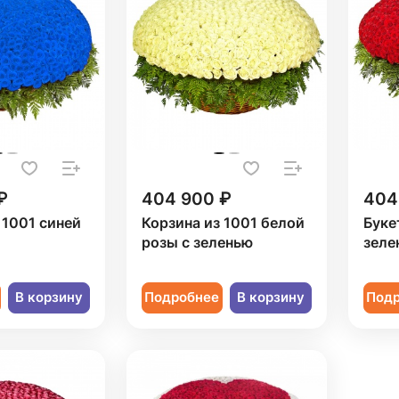
₽
404 900 ₽
404
 1001 синей
Корзина из 1001 белой
Буке
розы с зеленью
зеле
В корзину
Подробнее
В корзину
Под