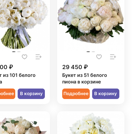
000 ₽
29 450 ₽
т из 101 белого
Букет из 51 белого
а
пиона в корзине
робнее
В корзину
Подробнее
В корзину