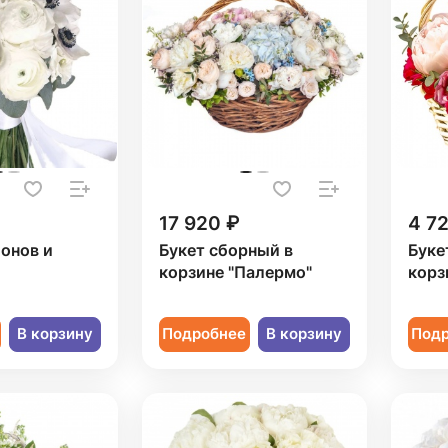
17 920 ₽
4 7
ионов и
Букет сборный в
Буке
корзине "Палермо"
корз
В корзину
Подробнее
В корзину
Под