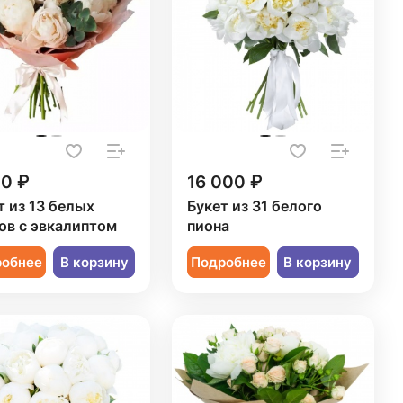
00 ₽
16 000 ₽
т из 13 белых
Букет из 31 белого
ов с эвкалиптом
пиона
робнее
В корзину
Подробнее
В корзину