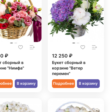
20 ₽
12 250 ₽
т сборный в
Букет сборный в
ине "Нимфа"
корзине "Ветер
перемен"
робнее
В корзину
Подробнее
В корзину