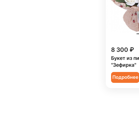
8 300 ₽
Букет из п
"Зефирка"
Подробнее