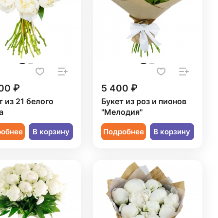
00 ₽
5 400 ₽
т из 21 белого
Букет из роз и пионов
а
"Мелодия"
робнее
В корзину
Подробнее
В корзину