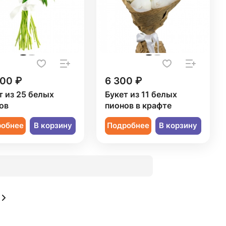
000 ₽
6 300 ₽
т из 25 белых
Букет из 11 белых
ов
пионов в крафте
робнее
В корзину
Подробнее
В корзину