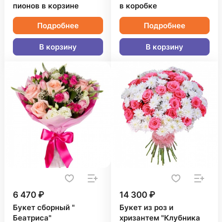
пионов в корзине
в коробке
Подробнее
Подробнее
В корзину
В корзину
6 470 ₽
14 300 ₽
Букет сборный "
Букет из роз и
Беатриса"
хризантем "Клубника