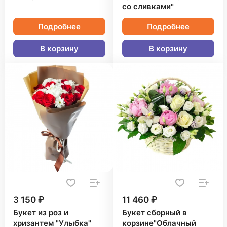
со сливками"
Подробнее
Подробнее
В корзину
В корзину
3 150 ₽
11 460 ₽
Букет из роз и
Букет сборный в
хризантем "Улыбка"
корзине"Облачный