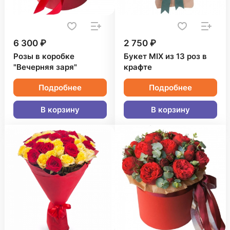
6 300 ₽
2 750 ₽
Розы в коробке
Букет MIX из 13 роз в
"Вечерняя заря"
крафте
Подробнее
Подробнее
В корзину
В корзину