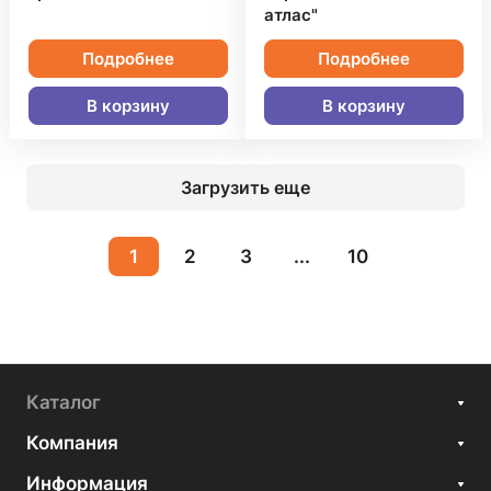
атлас"
Подробнее
Подробнее
В корзину
В корзину
Загрузить еще
1
2
3
...
10
Каталог
Компания
Информация