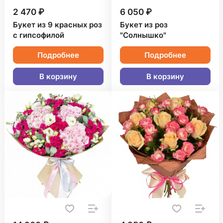
2 470 ₽
6 050 ₽
Букет из 9 красных роз
Букет из роз
с гипсофилой
"Солнышко"
Подробнее
Подробнее
В корзину
В корзину