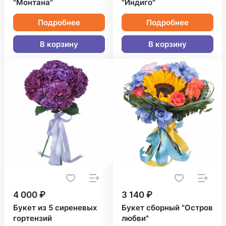
"Монтана"
"Индиго"
Подробнее
Подробнее
В корзину
В корзину
4 000 ₽
3 140 ₽
Букет из 5 сиреневых
Букет сборный "Остров
гортензий
любви"