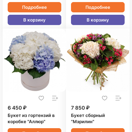
Подробнее
Подробнее
В корзину
В корзину
6 450 ₽
7 850 ₽
Букет из гортензий в
Букет сборный
коробке "Аллюр"
"Мэрилин"