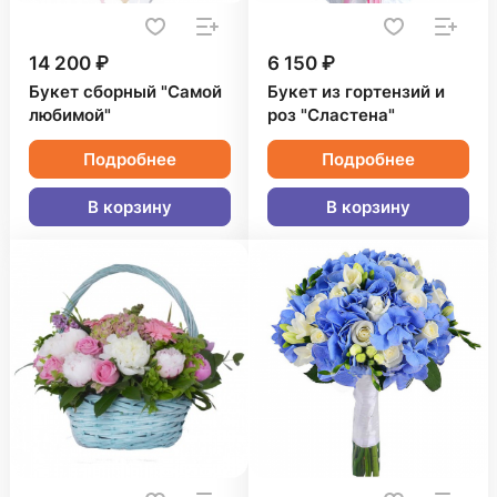
14 200 ₽
6 150 ₽
Букет сборный "Самой
Букет из гортензий и
любимой"
роз "Сластена"
Подробнее
Подробнее
В корзину
В корзину