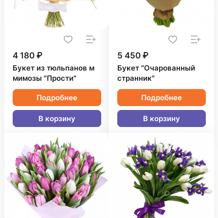
4 180 ₽
5 450 ₽
Букет из тюльпанов м
Букет "Очарованный
мимозы "Прости"
странник"
Подробнее
Подробнее
В корзину
В корзину