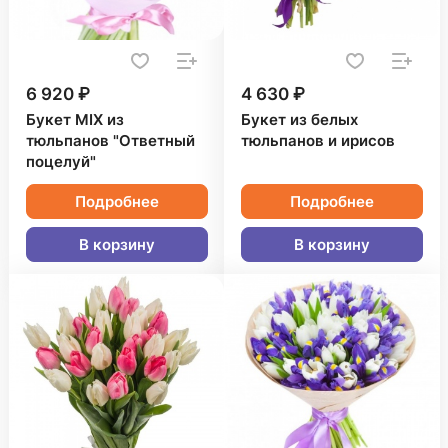
6 920 ₽
4 630 ₽
Букет MIX из
Букет из белых
тюльпанов "Ответный
тюльпанов и ирисов
поцелуй"
Подробнее
Подробнее
В корзину
В корзину