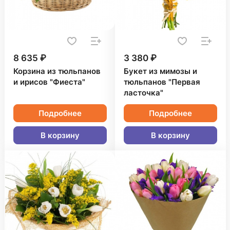
8 635 ₽
3 380 ₽
Корзина из тюльпанов
Букет из мимозы и
и ирисов "Фиеста"
тюльпанов "Первая
ласточка"
Подробнее
Подробнее
В корзину
В корзину