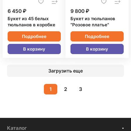
6 450 ₽
9 800 ₽
Букет из 45 белых
Букет из тюльпанов
тюльпанов в коробке
"Розовое платье"
Подробнее
Подробнее
В корзину
В корзину
Загрузить еще
1
2
3
Каталог