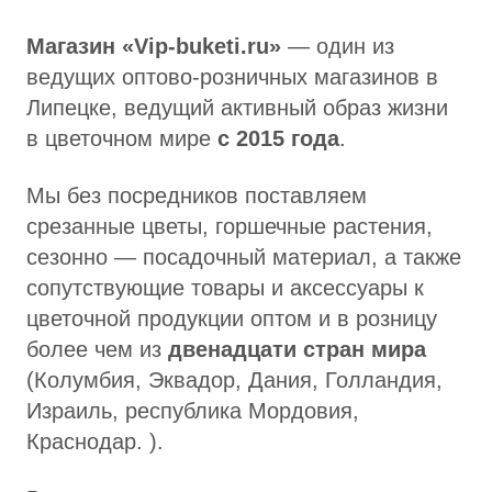
Магазин «Vip-buketi.ru»
— один из
ведущих оптово-розничных магазинов в
Липецке, ведущий активный образ жизни
в цветочном мире
с 2015 года
.
Мы без посредников поставляем
срезанные цветы, горшечные растения,
сезонно — посадочный материал, а также
сопутствующие товары и аксессуары к
цветочной продукции оптом и в розницу
более чем из
двенадцати стран мира
(Колумбия, Эквадор, Дания, Голландия,
Израиль, республика Мордовия,
Краснодар. ).