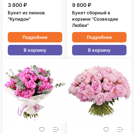
3 800 ₽
9 800 ₽
Букет из пионов
Букет сборный в
"Купидон"
корзине "Созвездие
Любви"
Подробнее
Подробнее
В корзину
В корзину