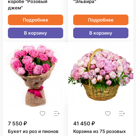
коробе "Розовый
"Эльвира"
джем"
Подробнее
Подробнее
В корзину
В корзину
7 550 ₽
41 450 ₽
Букет из роз и пионов
Корзина из 75 розовых