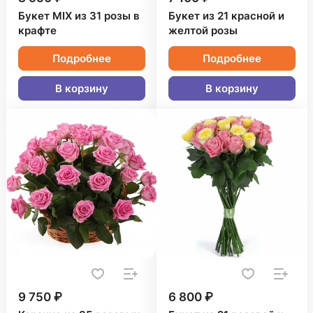
Букет MIX из 31 розы в
Букет из 21 красной и
крафте
желтой розы
Подробнее
Подробнее
В корзину
В корзину
9 750 ₽
6 800 ₽