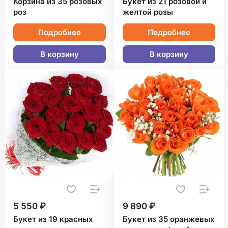
Корзина из 35 розовых
Букет из 21 розовой и
роз
желтой розы
Подробнее
Подробнее
В корзину
В корзину
5 550 ₽
9 890 ₽
Букет из 19 красных
Букет из 35 оранжевых