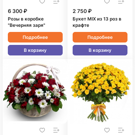
6 300 ₽
2 750 ₽
Розы в коробке
Букет MIX из 13 роз в
"Вечерняя заря"
крафте
Подробнее
Подробнее
В корзину
В корзину