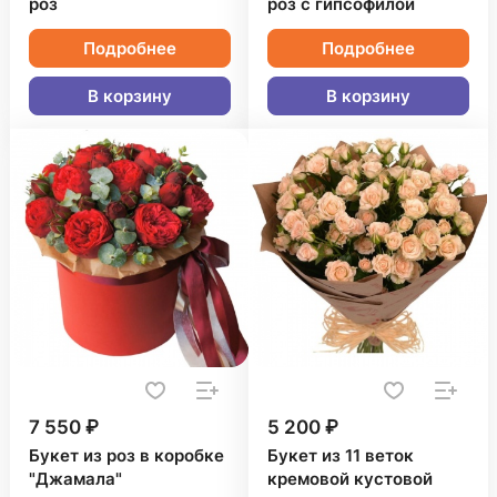
роз
роз с гипсофилой
Подробнее
Подробнее
В корзину
В корзину
7 550 ₽
5 200 ₽
Букет из роз в коробке
Букет из 11 веток
"Джамала"
кремовой кустовой