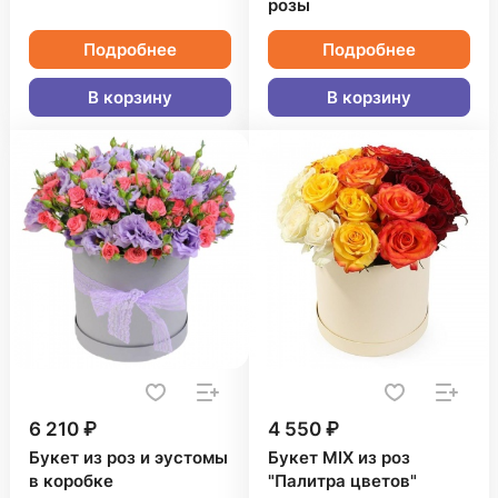
розы
Подробнее
Подробнее
В корзину
В корзину
6 210 ₽
4 550 ₽
Букет из роз и эустомы
Букет MIX из роз
в коробке
"Палитра цветов"