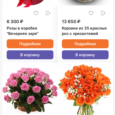
6 300 ₽
13 650 ₽
Розы в коробке
Корзина из 35 красных
"Вечерняя заря"
роз с хризантемой
Подробнее
Подробнее
В корзину
В корзину