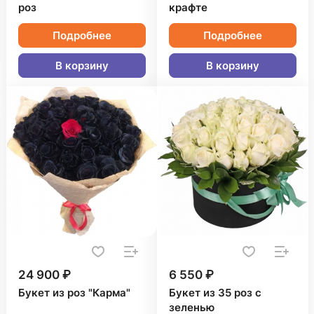
роз
крафте
Подробнее
Подробнее
В корзину
В корзину
24 900 ₽
6 550 ₽
Букет из роз "Карма"
Букет из 35 роз с
зеленью