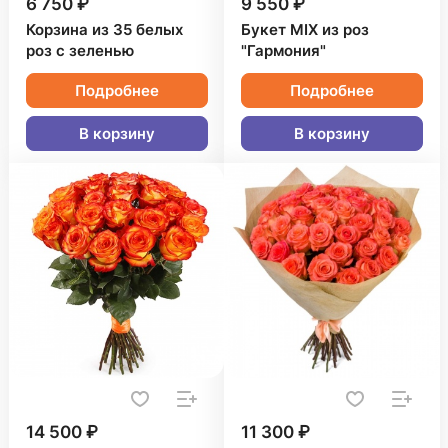
6 750 ₽
9 550 ₽
Корзина из 35 белых
Букет MIX из роз
роз с зеленью
"Гармония"
Подробнее
Подробнее
В корзину
В корзину
14 500 ₽
11 300 ₽