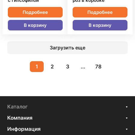
с гипсофилой
роз в коробке
Подробнее
Подробнее
В корзину
В корзину
Загрузить еще
1
2
3
...
78
Каталог
Компания
Информация