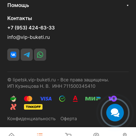
Помощь
Контакты
+7 (953) 424-63-33
info@vip-buketi.ru
© lipetsk.vip-buketi.ru - Все права защищены.
ИП Кузнецова Н. В. ИНН 711500345410
Конфиденциальность
Оферта