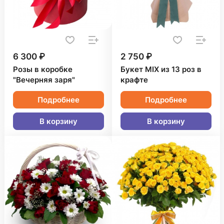
6 300 ₽
2 750 ₽
Розы в коробке
Букет MIX из 13 роз в
"Вечерняя заря"
крафте
Подробнее
Подробнее
В корзину
В корзину