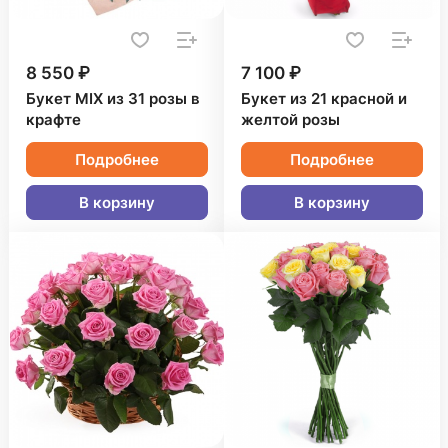
8 550 ₽
7 100 ₽
Букет MIX из 31 розы в
Букет из 21 красной и
крафте
желтой розы
Подробнее
Подробнее
В корзину
В корзину