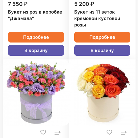
7 550 ₽
5 200 ₽
Букет из роз в коробке
Букет из 11 веток
"Джамала"
кремовой кустовой
розы
Подробнее
Подробнее
В корзину
В корзину