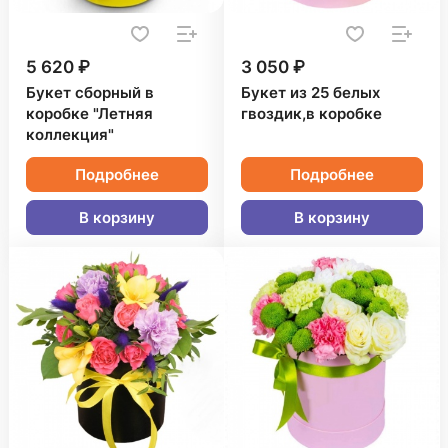
5 620 ₽
3 050 ₽
Букет сборный в
Букет из 25 белых
коробке "Летняя
гвоздик,в коробке
коллекция"
Подробнее
Подробнее
В корзину
В корзину