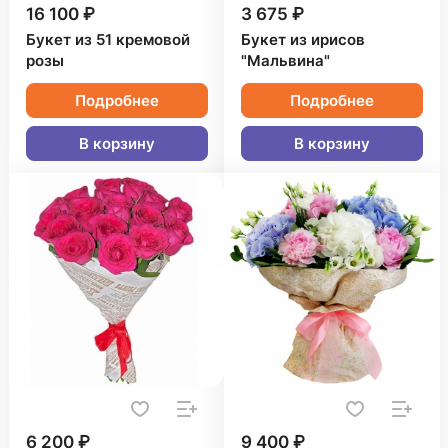
16 100 ₽
3 675 ₽
Букет из 51 кремовой
Букет из ирисов
розы
"Мальвина"
Подробнее
Подробнее
В корзину
В корзину
6 200 ₽
9 400 ₽