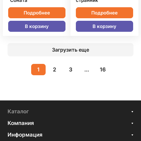
"Соната"
странник"
Подробнее
Подробнее
В корзину
В корзину
Загрузить еще
1
2
3
...
16
Каталог
Компания
Информация