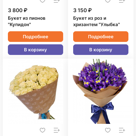
3 800 ₽
3 150 ₽
Букет из пионов
Букет из роз и
"Купидон"
хризантем "Улыбка"
Подробнее
Подробнее
В корзину
В корзину