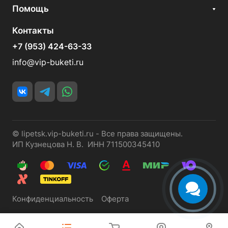
Помощь
Контакты
+7 (953) 424-63-33
info@vip-buketi.ru
© lipetsk.vip-buketi.ru - Все права защищены.
ИП Кузнецова Н. В. ИНН 711500345410
Конфиденциальность
Оферта