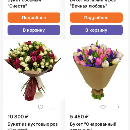
Букет сборный
Букет из лилий и роз
"Сиеста"
"Вечная любовь"
Подробнее
Подробнее
В корзину
В корзину
10 800 ₽
5 450 ₽
Букет из кустовых роз
Букет "Очарованный