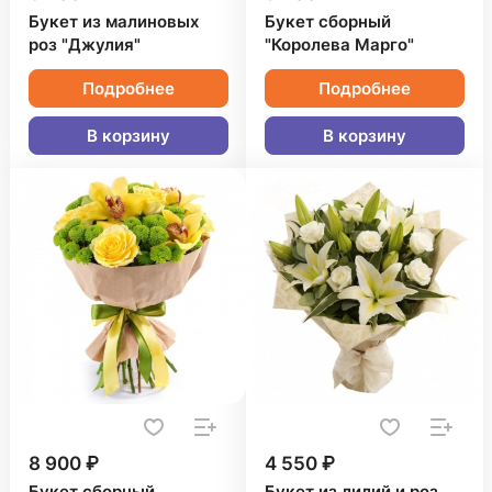
Букет из малиновых
Букет сборный
роз "Джулия"
"Королева Марго"
Подробнее
Подробнее
В корзину
В корзину
8 900 ₽
4 550 ₽