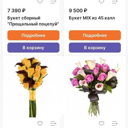
7 390 ₽
9 500 ₽
Букет сборный
Букет MIX из 45 калл
"Прощальный поцелуй"
Подробнее
Подробнее
В корзину
В корзину