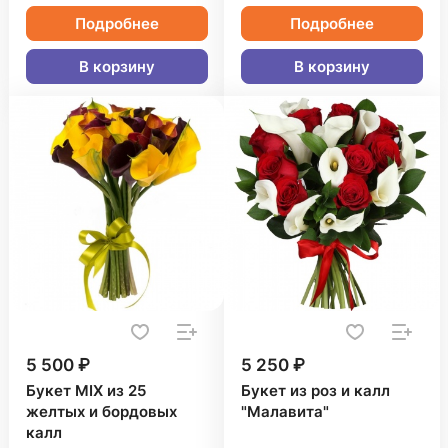
Подробнее
Подробнее
В корзину
В корзину
5 500 ₽
5 250 ₽
Букет MIX из 25
Букет из роз и калл
желтых и бордовых
"Малавита"
калл