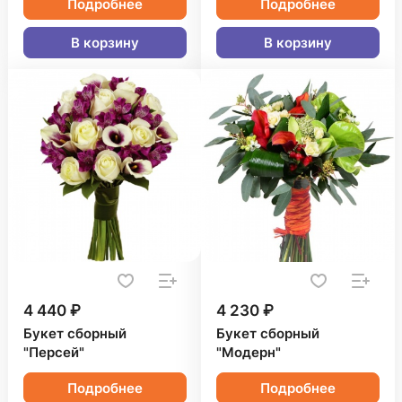
Подробнее
Подробнее
В корзину
В корзину
4 440 ₽
4 230 ₽
Букет сборный
Букет сборный
"Персей"
"Модерн"
Подробнее
Подробнее