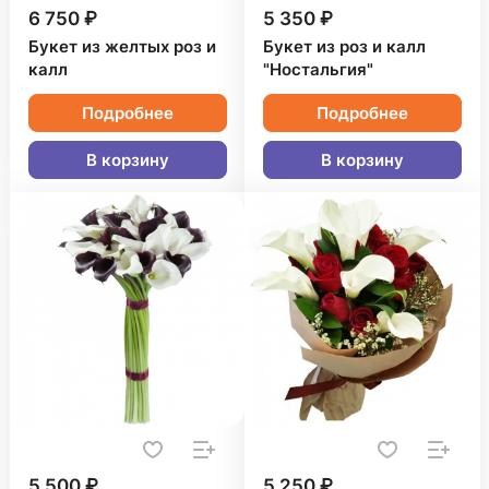
6 750 ₽
5 350 ₽
Букет из желтых роз и
Букет из роз и калл
калл
"Ностальгия"
Подробнее
Подробнее
В корзину
В корзину
5 500 ₽
5 250 ₽