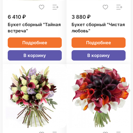
6 410 ₽
3 880 ₽
Букет сборный "Тайная
Букет сборный "Чистая
встреча"
любовь"
Подробнее
Подробнее
В корзину
В корзину