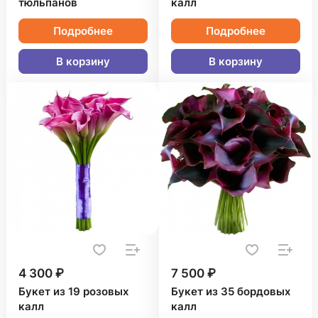
тюльпанов
калл
Подробнее
Подробнее
В корзину
В корзину
4 300 ₽
7 500 ₽
Букет из 19 розовых
Букет из 35 бордовых
калл
калл