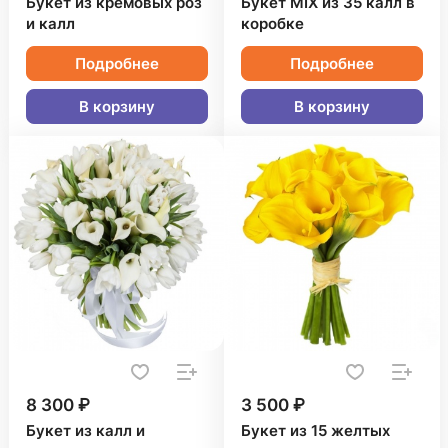
Букет из кремовых роз
Букет MIX из 35 калл в
и калл
коробке
Подробнее
Подробнее
В корзину
В корзину
8 300 ₽
3 500 ₽
Букет из калл и
Букет из 15 желтых