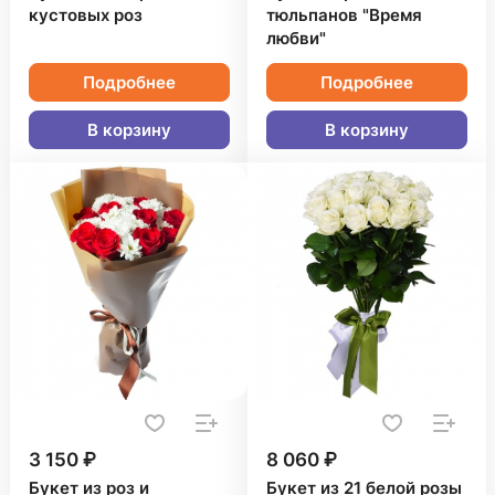
кустовых роз
тюльпанов "Время
любви"
Подробнее
Подробнее
В корзину
В корзину
3 150 ₽
8 060 ₽
Букет из роз и
Букет из 21 белой розы