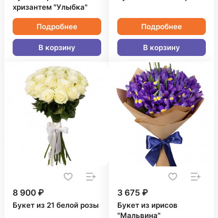
хризантем "Улыбка"
Подробнее
Подробнее
В корзину
В корзину
8 900 ₽
3 675 ₽
Букет из 21 белой розы
Букет из ирисов
"Мальвина"