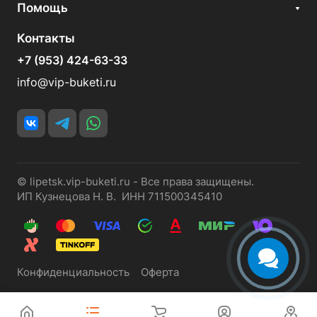
Помощь
Контакты
+7 (953) 424-63-33
info@vip-buketi.ru
© lipetsk.vip-buketi.ru - Все права защищены.
ИП Кузнецова Н. В. ИНН 711500345410
Конфиденциальность
Оферта