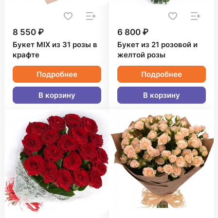
8 550 ₽
6 800 ₽
Букет MIX из 31 розы в
Букет из 21 розовой и
крафте
желтой розы
Подробнее
Подробнее
В корзину
В корзину