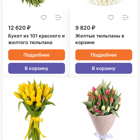
12 620 ₽
9 820 ₽
Букет из 101 красного и
Желтые тюльпаны в
желтого тюльпана
корзине
Подробнее
Подробнее
В корзину
В корзину