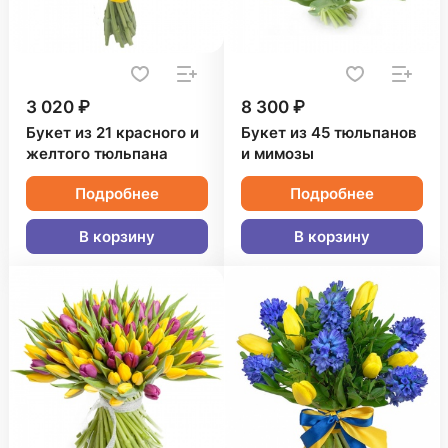
3 020 ₽
8 300 ₽
Букет из 21 красного и
Букет из 45 тюльпанов
желтого тюльпана
и мимозы
Подробнее
Подробнее
В корзину
В корзину