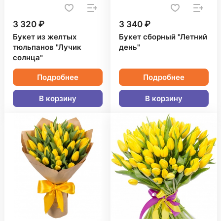
3 320 ₽
3 340 ₽
Букет из желтых
Букет сборный "Летний
тюльпанов "Лучик
день"
солнца"
Подробнее
Подробнее
В корзину
В корзину