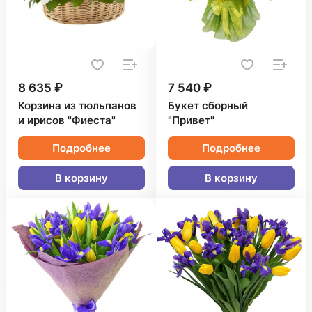
8 635 ₽
7 540 ₽
Корзина из тюльпанов
Букет сборный
и ирисов "Фиеста"
"Привет"
Подробнее
Подробнее
В корзину
В корзину