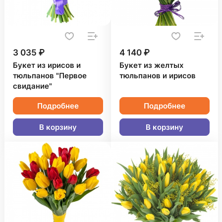
3 035 ₽
4 140 ₽
Букет из ирисов и
Букет из желтых
тюльпанов "Первое
тюльпанов и ирисов
свидание"
Подробнее
Подробнее
В корзину
В корзину