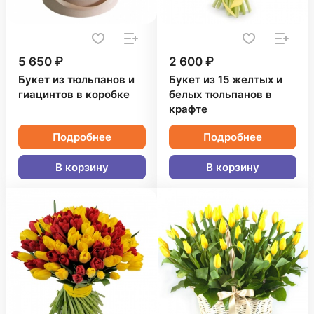
5 650 ₽
2 600 ₽
Букет из тюльпанов и
Букет из 15 желтых и
гиацинтов в коробке
белых тюльпанов в
крафте
Подробнее
Подробнее
В корзину
В корзину