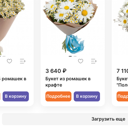
3 640 ₽
7 11
5 ромашек в
Букет из ромашек в
Буке
крафте
"Пол
В корзину
Подробнее
В корзину
Под
Загрузить еще