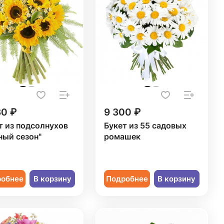
30 ₽
9 300 ₽
т из подсолнухов
Букет из 55 садовых
ный сезон"
ромашек
робнее
В корзину
Подробнее
В корзину