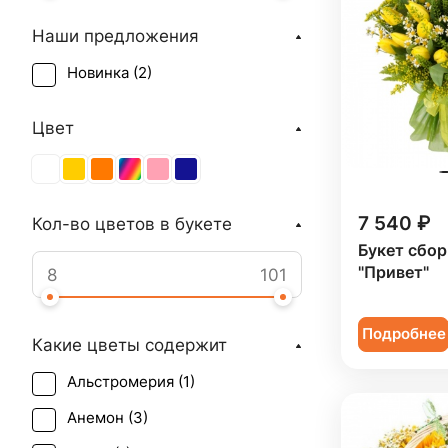
Наши предложения
Новинка (
2
)
Цвет
7 540 ₽
Кол-во цветов в букете
Букет сбо
"Привет"
Подробнее
Какие цветы содержит
Альстромерия (
1
)
Анемон (
3
)