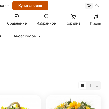
вонок
Купить песню
Сравнение
Избранное
Корзина
Песни
и
Аксессуары