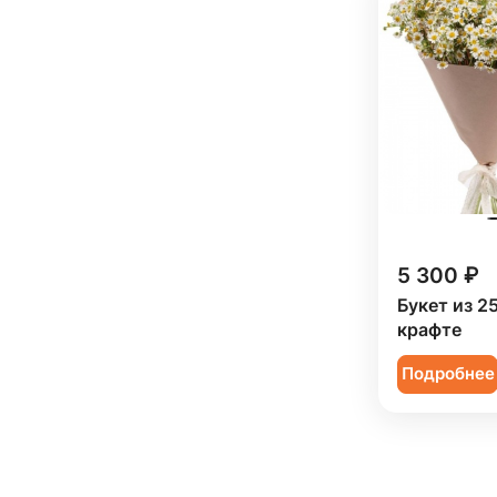
5 300 ₽
Букет из 2
крафте
Подробнее