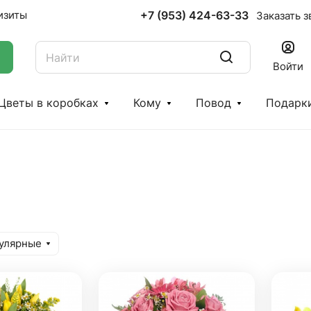
+7 (953) 424-63-33
изиты
Заказать з
Войти
Цветы в коробках
Кому
Повод
Подарк
улярные