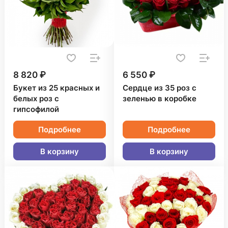
8 820 ₽
6 550 ₽
Букет из 25 красных и
Сердце из 35 роз с
белых роз с
зеленью в коробке
гипсофилой
Подробнее
Подробнее
В корзину
В корзину