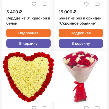
5 400 ₽
15 000 ₽
Сердце из 31 красной и
Букет из роз и орхидей
белой
"Скромное обаяние"
Подробнее
Подробнее
В корзину
В корзину