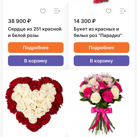
38 900 ₽
14 300 ₽
Сердце из 251 красной
Букет из красных и
и белой розы
белых роз "Парадиз"
Подробнее
Подробнее
В корзину
В корзину