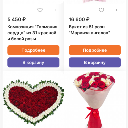
5 450 ₽
16 600 ₽
Композиция "Гармония
Букет из 51 розы
сердца" из 31 красной
"Маркиза ангелов"
и белой розы
Подробнее
Подробнее
В корзину
В корзину