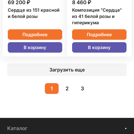
69 200 ₽
8 460 ₽
Сердце из 151 красной
Композиция "Сердце"
и белой розы
из 41 белой розы и
гиперикума
Подробнее
Подробнее
В корзину
В корзину
Загрузить еще
1
2
3
Каталог