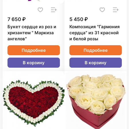
7 650 ₽
5 450 ₽
Букет сердце из роз и
Композиция "Гармония
хризантем " Маркиза
сердца" из 31 красной
ангелов"
и белой розы
Подробнее
Подробнее
В корзину
В корзину