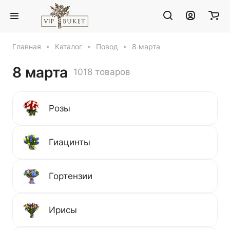
Главная
Каталог
Повод
8 марта
8 марта
1018 товаров
Розы
Гиацинты
Гортензии
Ирисы