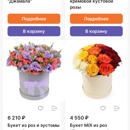
"Джамала"
кремовой кустовой
розы
Подробнее
Подробнее
В корзину
В корзину
6 210 ₽
4 550 ₽
Букет из роз и эустомы
Букет MIX из роз