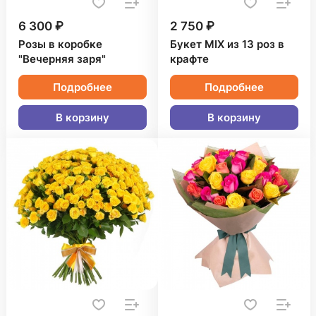
6 300 ₽
2 750 ₽
Розы в коробке
Букет MIX из 13 роз в
"Вечерняя заря"
крафте
Подробнее
Подробнее
В корзину
В корзину