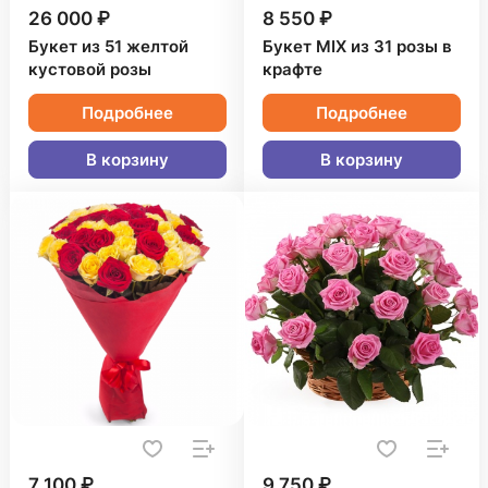
26 000 ₽
8 550 ₽
Букет из 51 желтой
Букет MIX из 31 розы в
кустовой розы
крафте
Подробнее
Подробнее
В корзину
В корзину
7 100 ₽
9 750 ₽