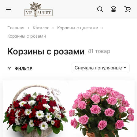
Главная
Каталог
Корзины с цветами
Корзины с розами
Корзины с розами
81 товар
Сначала популярные
ФИЛЬТР