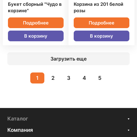
Букет сборный "Чудо в
Корзина из 201 белой
корзине"
розы
Подробнее
Подробнее
В корзину
В корзину
Загрузить еще
1
2
3
4
5
Каталог
Компания