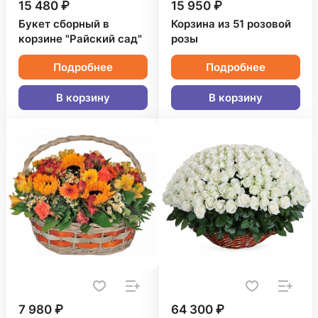
15 480 ₽
15 950 ₽
Букет сборный в
Корзина из 51 розовой
корзине "Райский сад"
розы
Подробнее
Подробнее
В корзину
В корзину
7 980 ₽
64 300 ₽