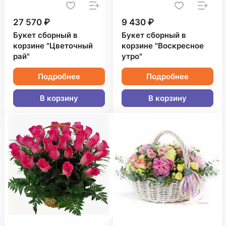
27 570 ₽
9 430 ₽
Букет сборный в
Букет сборный в
корзине "Цветочный
корзине "Воскресное
рай"
утро"
Подробнее
Подробнее
В корзину
В корзину