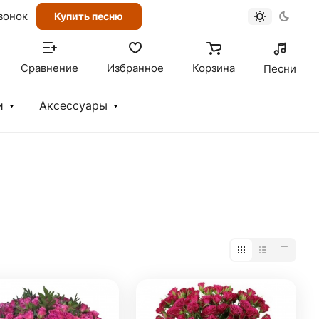
вонок
Купить песню
Сравнение
Избранное
Корзина
Песни
и
Аксессуары