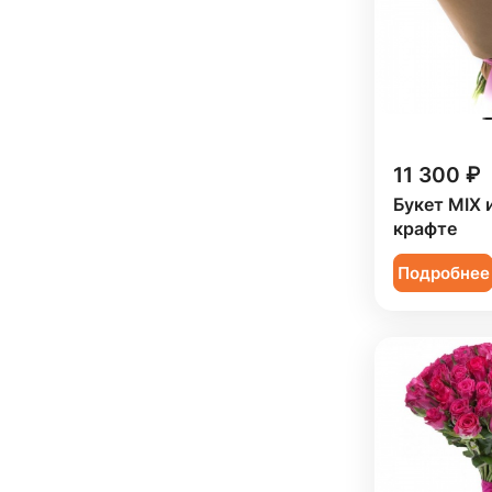
11 300 ₽
Букет MIX и
крафте
Подробнее