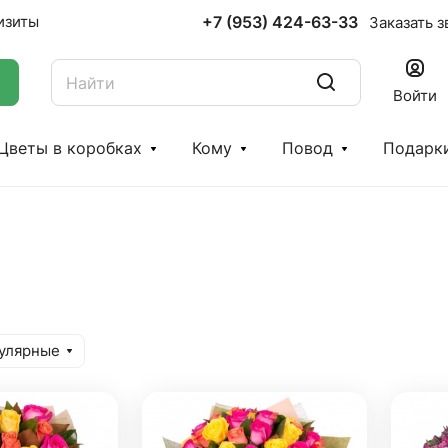
+7 (953) 424-63-33
изиты
Заказать з
Войти
Цветы в коробках
Кому
Повод
Подарк
улярные