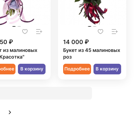
050 ₽
14 000 ₽
т из малиновых
Букет из 45 малиновых
"Красотка"
роз
робнее
В корзину
Подробнее
В корзину