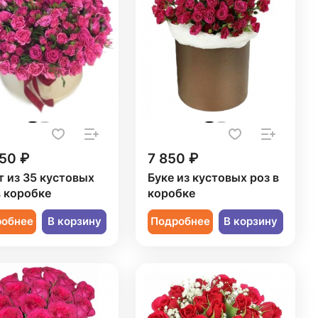
50 ₽
7 850 ₽
т из 35 кустовых
Буке из кустовых роз в
в коробке
коробке
робнее
В корзину
Подробнее
В корзину