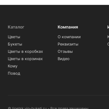
Каталог
Компания
Цветы
О компании
Букеты
Реквизиты
Цветы в коробках
Отзывы
Цветы в корзинах
Видео
Кому
Повод
© lipetsk.vip-buketi.ru - Все права защищены.