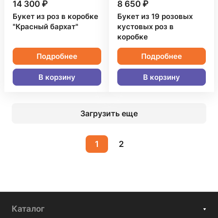
14 300 ₽
8 650 ₽
Букет из роз в коробке
Букет из 19 розовых
"Красный бархат"
кустовых роз в
коробке
Подробнее
Подробнее
В корзину
В корзину
Загрузить еще
1
2
Каталог