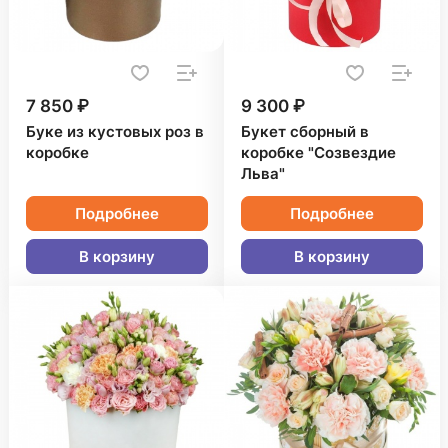
7 850 ₽
9 300 ₽
Буке из кустовых роз в
Букет сборный в
коробке
коробке "Созвездие
Льва"
Подробнее
Подробнее
В корзину
В корзину