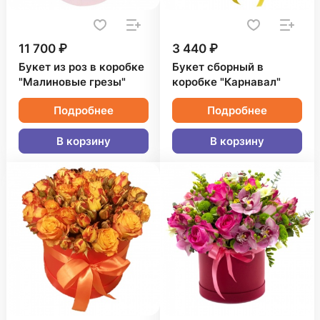
11 700 ₽
3 440 ₽
Букет из роз в коробке
Букет сборный в
"Малиновые грезы"
коробке "Карнавал"
Подробнее
Подробнее
В корзину
В корзину