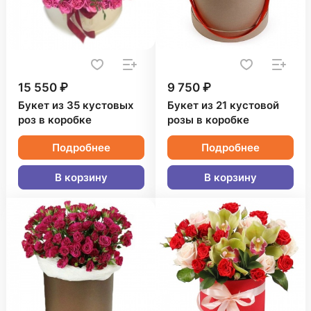
15 550 ₽
9 750 ₽
Букет из 35 кустовых
Букет из 21 кустовой
роз в коробке
розы в коробке
Подробнее
Подробнее
В корзину
В корзину