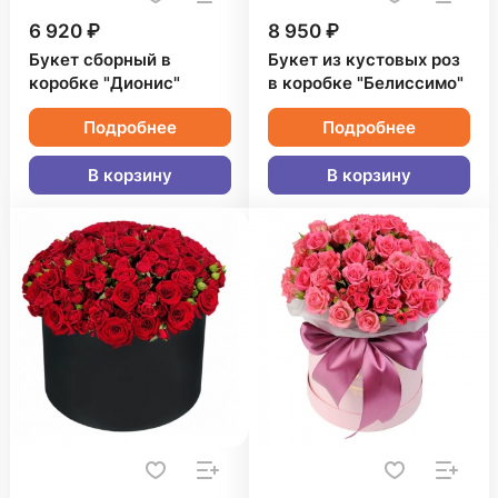
6 920 ₽
8 950 ₽
Букет сборный в
Букет из кустовых роз
коробке "Дионис"
в коробке "Белиссимо"
Подробнее
Подробнее
В корзину
В корзину