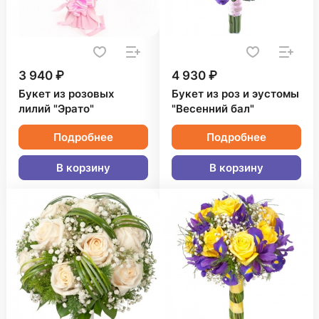
3 940 ₽
4 930 ₽
Букет из розовых
Букет из роз и эустомы
лилий "Эрато"
"Весенний бал"
Подробнее
Подробнее
В корзину
В корзину