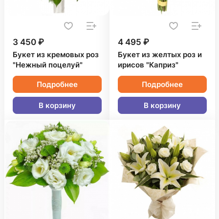
3 450 ₽
4 495 ₽
Букет из кремовых роз
Букет из желтых роз и
"Нежный поцелуй"
ирисов "Каприз"
Подробнее
Подробнее
В корзину
В корзину