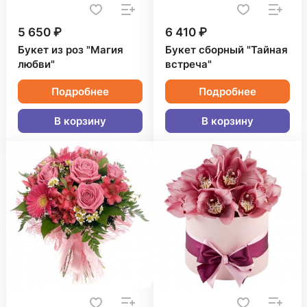
5 650 ₽
6 410 ₽
Букет из роз "Магия
Букет сборный "Тайная
любви"
встреча"
Подробнее
Подробнее
В корзину
В корзину