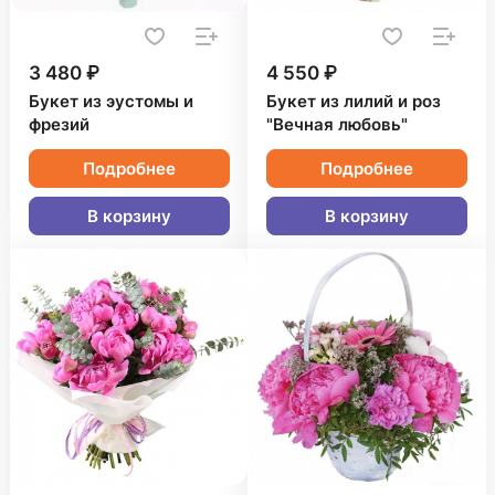
3 480 ₽
4 550 ₽
Букет из эустомы и
Букет из лилий и роз
фрезий
"Вечная любовь"
Подробнее
Подробнее
В корзину
В корзину