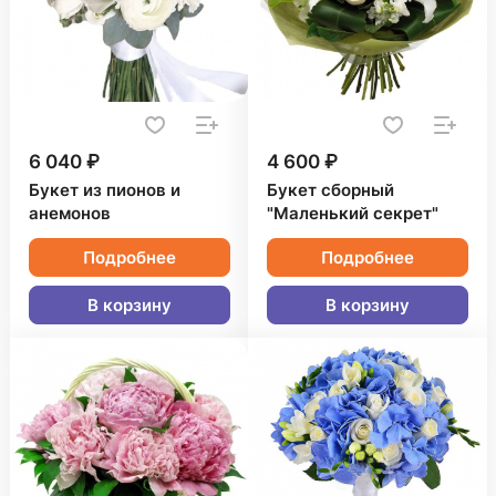
6 040 ₽
4 600 ₽
Букет из пионов и
Букет сборный
анемонов
"Маленький секрет"
Подробнее
Подробнее
В корзину
В корзину