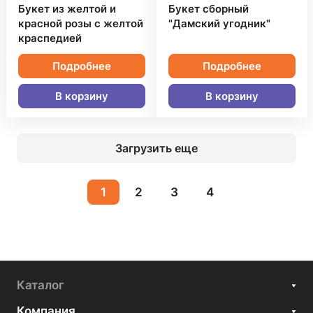
Букет из желтой и
Букет сборный
красной розы с желтой
"Дамский угодник"
краспедией
Подробнее
Подробнее
В корзину
В корзину
Загрузить еще
1
2
3
4
Каталог
Компания