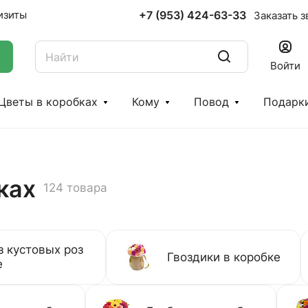
+7 (953) 424-63-33
изиты
Заказать з
Войти
Цветы в коробках
Кому
Повод
Подарк
ках
124 товара
з кустовых роз
Гвоздики в коробке
е