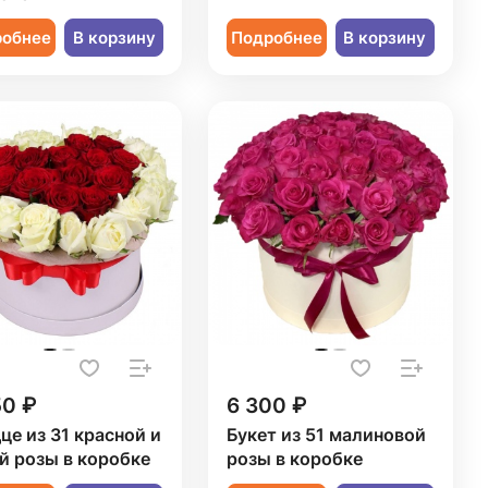
робнее
В корзину
Подробнее
В корзину
50 ₽
6 300 ₽
це из 31 красной и
Букет из 51 малиновой
й розы в коробке
розы в коробке