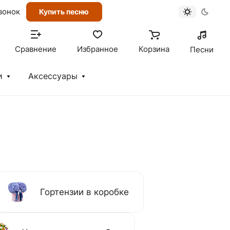
вонок
Купить песню
Сравнение
Избранное
Корзина
Песни
и
Аксессуары
Гортензии в коробке