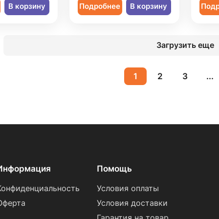
В корзину
Подробнее
В корзину
Под
Загрузить еще
1
2
3
...
Информация
Помощь
Конфиденциальность
Условия оплаты
Оферта
Условия доставки
Гарантия на товар