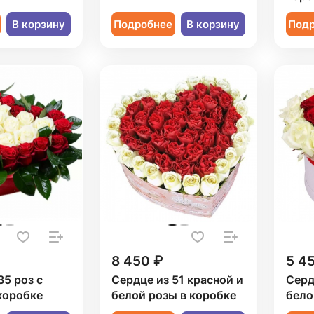
В корзину
Подробнее
В корзину
Под
8 450 ₽
5 4
35 роз с
Сердце из 51 красной и
Серд
коробке
белой розы в коробке
бело