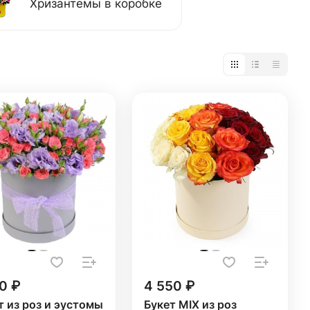
Хризантемы в коробке
0 ₽
4 550 ₽
т из роз и эустомы
Букет MIX из роз