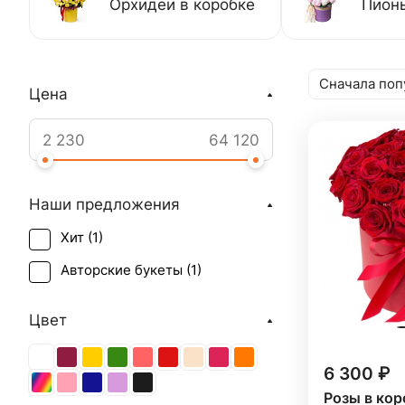
Орхидеи в коробке
Пионы
Сначала поп
Цена
Наши предложения
Хит (
1
)
Авторские букеты (
1
)
Цвет
6 300 ₽
Розы в кор