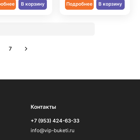
робнее
В корзину
Подробнее
В корзину
7
Контакты
+7 (953) 424-63-33
info@vip-buketi.ru