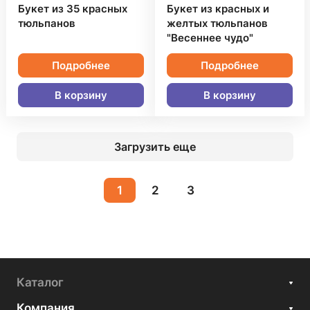
Букет из 35 красных
Букет из красных и
тюльпанов
желтых тюльпанов
"Весеннее чудо"
Подробнее
Подробнее
В корзину
В корзину
Загрузить еще
1
2
3
Каталог
Компания