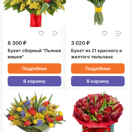
6 300 ₽
3 020 ₽
Букет сборный "Пьяная
Букет из 21 красного и
вишня"
желтого тюльпана
Подробнее
Подробнее
В корзину
В корзину