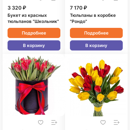
3 320 ₽
7 170 ₽
Букет из красных
Тюльпаны в коробке
тюльпанов "Школьник"
"Рондо"
Подробнее
Подробнее
В корзину
В корзину