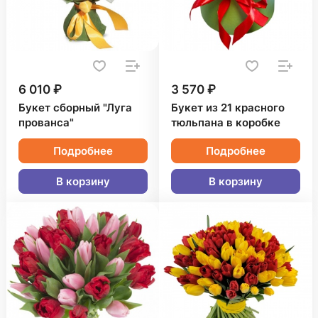
6 010 ₽
3 570 ₽
Букет сборный "Луга
Букет из 21 красного
прованса"
тюльпана в коробке
Подробнее
Подробнее
В корзину
В корзину