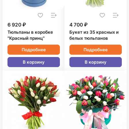
6 920 ₽
4 700 ₽
Тюльпаны в коробке
Букет из 35 красных и
"Красный принц"
белых тюльпанов
Подробнее
Подробнее
В корзину
В корзину