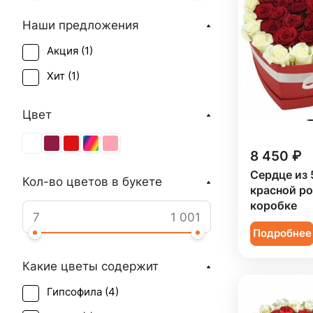
Наши предложения
Акция (
1
)
Хит (
1
)
Цвет
8 450 ₽
Сердце из 
Кол-во цветов в букете
красной ро
коробке
Подробнее
Какие цветы содержит
Гипсофила (
4
)