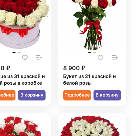
50 ₽
8 900 ₽
це из 31 красной и
Букет из 21 красной и
й розы в коробке
белой розы
робнее
В корзину
Подробнее
В корзину