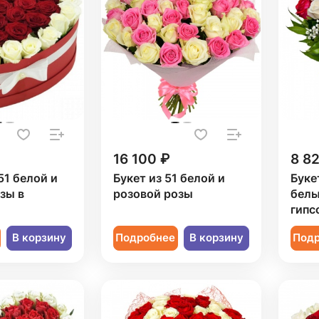
16 100 ₽
8 8
51 белой и
Букет из 51 белой и
Буке
зы в
розовой розы
белы
гипс
В корзину
Подробнее
В корзину
Под