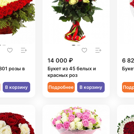
14 000 ₽
6 8
301 розы в
Букет из 45 белых и
Буке
красных роз
В корзину
Подробнее
В корзину
Под