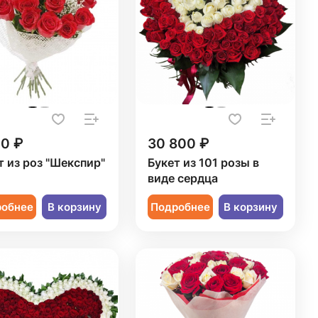
20 ₽
30 800 ₽
т из роз "Шекспир"
Букет из 101 розы в
виде сердца
робнее
В корзину
Подробнее
В корзину