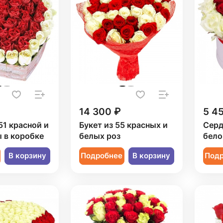
14 300 ₽
5 4
51 красной и
Букет из 55 красных и
Серд
 в коробке
белых роз
бело
В корзину
Подробнее
В корзину
Под