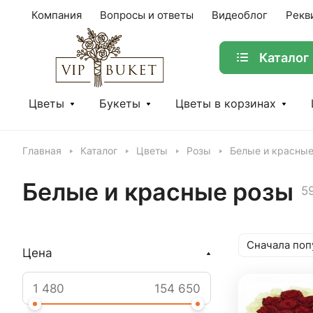
Компания
Вопросы и ответы
Видеоблог
Рекв
Каталог
Цветы
Букеты
Цветы в корзинах
Главная
Каталог
Цветы
Розы
Белые и красны
Белые и красные розы
5
Сначала поп
Цена