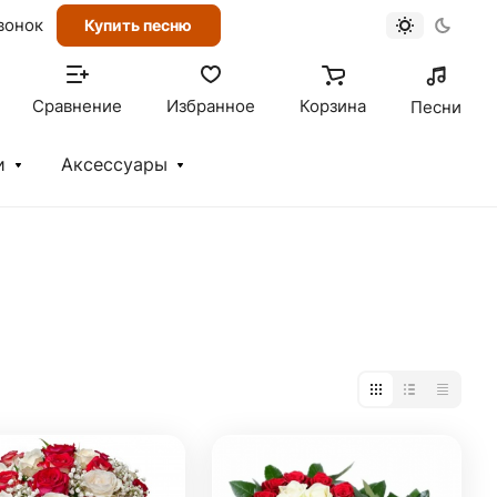
вонок
Купить песню
Сравнение
Избранное
Корзина
Песни
и
Аксессуары