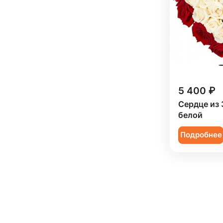
5 400 ₽
Сердце из 
белой
Подробнее