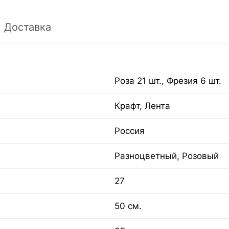
Доставка
Роза 21 шт., Фрезия 6 шт.
Крафт, Лента
Россия
Разноцветный, Розовый
27
50 см.