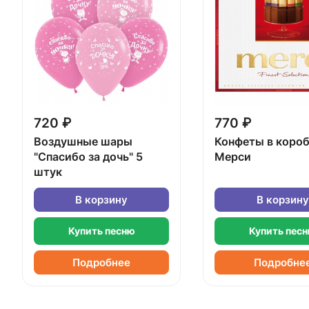
720 ₽
770 ₽
Воздушные шары
Конфеты в коро
"Спасибо за дочь" 5
Мерси
штук
В корзину
В корзину
Купить песню
Купить пес
Подробнее
Подробне