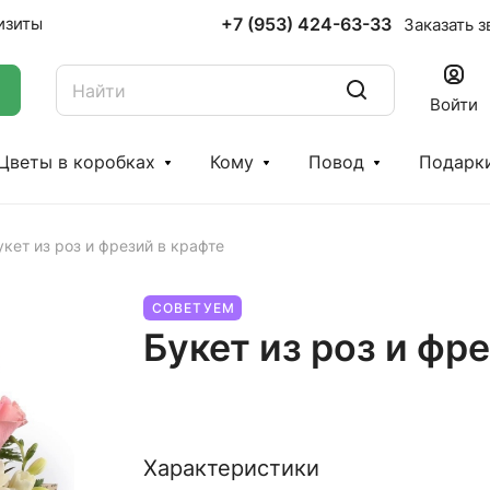
+7 (953) 424-63-33
изиты
Заказать з
Войти
Цветы в коробках
Кому
Повод
Подарк
укет из роз и фрезий в крафте
СОВЕТУЕМ
Букет из роз и фр
Характеристики