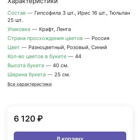
Характеристики
Состав
—
Гипсофила 3 шт., Ирис 16 шт., Тюльпан
25 шт.
Упаковка
—
Крафт, Лента
Страна просхождения цветов
—
Россия
Цвет
—
Разноцветный, Розовый, Синий
Кол-во цветов в букете
—
44
Высота букета
—
40 см.
Ширина букета
—
25 см.
Все характеристики
6 120 ₽
В корзину