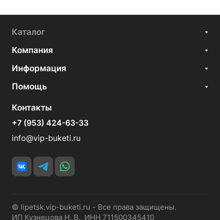
Каталог
Компания
Информация
Помощь
Контакты
+7 (953) 424-63-33
info@vip-buketi.ru
© lipetsk.vip-buketi.ru - Все права защищены.
ИП Кузнецова Н. В. ИНН 711500345410