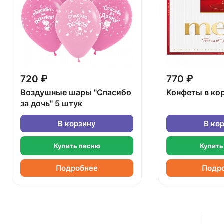
720 ₽
770 ₽
Воздушные шары "Спасибо
Конфеты в ко
за дочь" 5 штук
В корзину
В ко
Купить песню
Купить
Подробнее
Подр