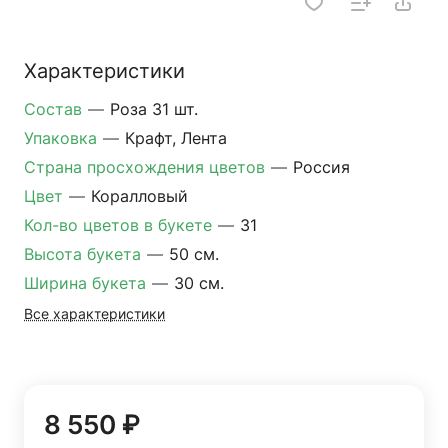
Характеристики
Состав
—
Роза 31 шт.
Упаковка
—
Крафт, Лента
Страна просхождения цветов
—
Россия
Цвет
—
Коралловый
Кол-во цветов в букете
—
31
Высота букета
—
50 см.
Ширина букета
—
30 см.
Все характеристики
8 550 ₽