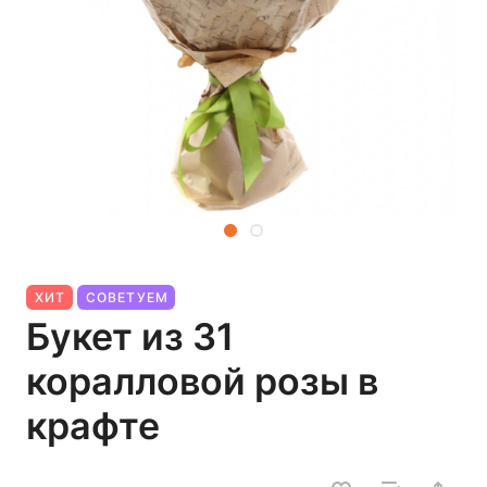
ХИТ
СОВЕТУЕМ
Букет из 31
коралловой розы в
крафте