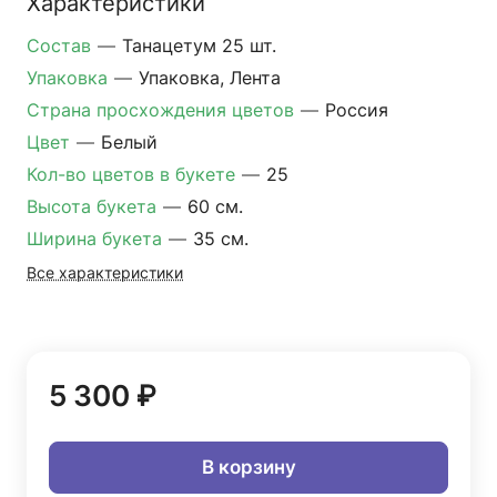
Характеристики
Состав
—
Танацетум 25 шт.
Упаковка
—
Упаковка, Лента
Страна просхождения цветов
—
Россия
Цвет
—
Белый
Кол-во цветов в букете
—
25
Высота букета
—
60 см.
Ширина букета
—
35 см.
Все характеристики
5 300 ₽
В корзину