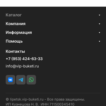
Каталог
Компания
Информация
Помощь
Контакты
+7 (953) 424-63-33
info@vip-buketi.ru
© lipetsk.vip-buketi.ru - Все права защищены.
ИП Кузнецова Н. В. ИНН 711500345410