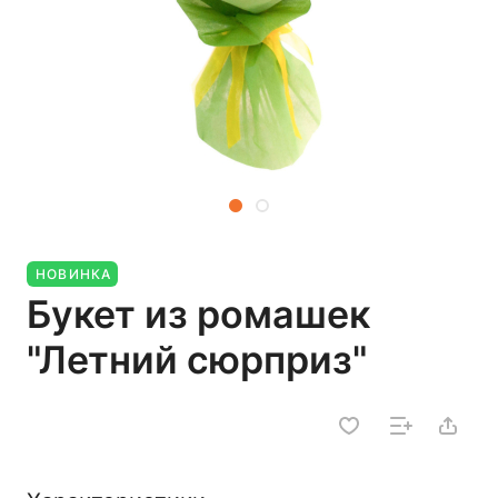
НОВИНКА
Букет из ромашек
"Летний сюрприз"