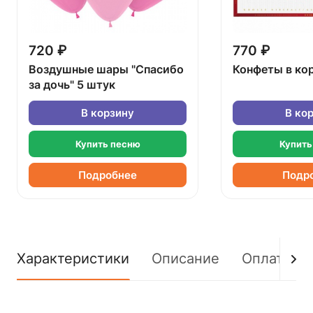
720 ₽
770 ₽
Воздушные шары "Спасибо
Конфеты в ко
за дочь" 5 штук
В корзину
В ко
Купить песню
Купить
Подробнее
Подр
Характеристики
Описание
Оплата