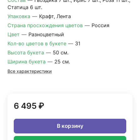
Состав
—
Гвоздика 7 шт., Ирис 7 шт., Роза 11 шт.,
Статица 6 шт.
Упаковка
—
Крафт, Лента
Страна просхождения цветов
—
Россия
Цвет
—
Разноцветный
Кол-во цветов в букете
—
31
Высота букета
—
50 см.
Ширина букета
—
25 см.
Все характеристики
6 495 ₽
В корзину