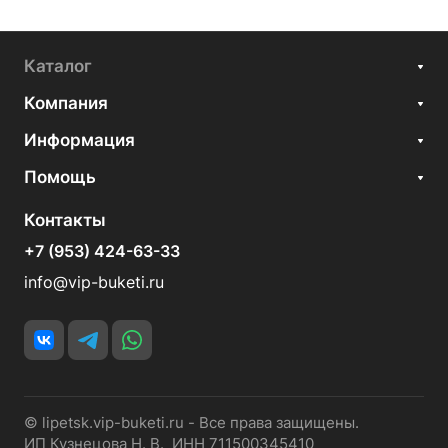
Каталог
Компания
Информация
Помощь
Контакты
+7 (953) 424-63-33
info@vip-buketi.ru
© lipetsk.vip-buketi.ru - Все права защищены.
ИП Кузнецова Н. В. ИНН 711500345410